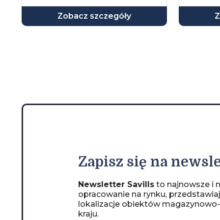
Zobacz szczegóły
Z
Zapisz
się na newsle
Newsletter Savills
to najnowsze i n
opracowanie na rynku, przedstawia
lokalizacje obiektów magazynowo
kraju.