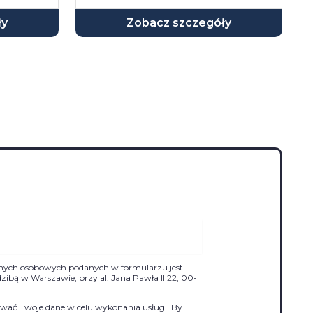
ły
Zobacz szczegóły
nych osobowych podanych w formularzu jest
siedzibą w Warszawie, przy al. Jana Pawła II 22, 00-
ać Twoje dane w celu wykonania usługi. By