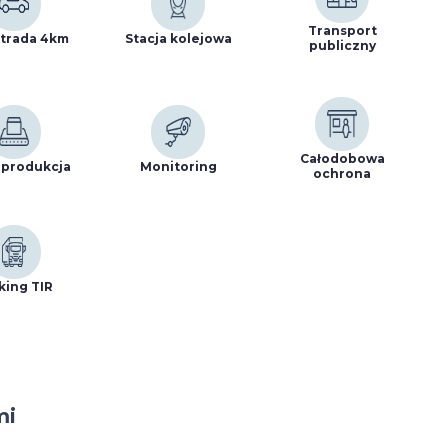
Transport
trada 4km
Stacja kolejowa
publiczny
Całodobowa
 produkcja
Monitoring
ochrona
king TIR
mi