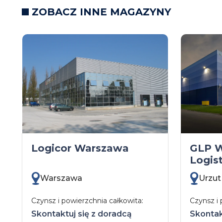
ZOBACZ INNE MAGAZYNY
Logicor Warszawa
GLP W
Logist
Warszawa
Urzut
Czynsz i powierzchnia całkowita:
Czynsz i 
Skontaktuj się z doradcą
Skontak