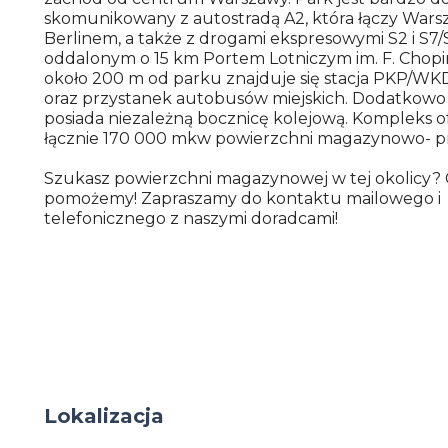
skomunikowany z autostradą A2, która łączy Wars
Berlinem, a także z drogami ekspresowymi S2 i S7/
oddalonym o 15 km Portem Lotniczym im. F. Chopi
około 200 m od parku znajduje się stacja PKP/W
oraz przystanek autobusów miejskich. Dodatkowo 
posiada niezależną bocznicę kolejową. Kompleks o
łącznie 170 000 mkw powierzchni magazynowo- p
Szukasz powierzchni magazynowej w tej okolicy? 
pomożemy! Zapraszamy do kontaktu mailowego i
telefonicznego z naszymi doradcami!
Lokalizacja