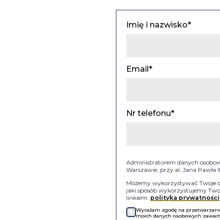
Imię i nazwisko*
Email*
Nr telefonu*
Administratorem danych osobowyc
Warszawie, przy al. Jana Pawła 
Możemy wykorzystywać Twoje dan
jaki sposób wykorzystujemy Twoj
linkiem:
polityka prywatności
Wyrażam zgodę na przetwarzanie 
moich danych osobowych zawartyc