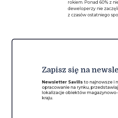
rokiem. Ponad 60% z ni
deweloperzy nie zaczęli
z czasów ostatniego sp
Zapisz
się na newsle
Newsletter Savills
to najnowsze i n
opracowanie na rynku, przedstawia
lokalizacje obiektów magazynowo
kraju.