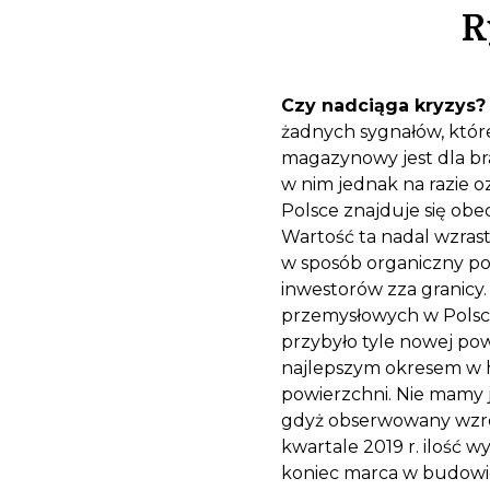
R
Czy nadciąga kryzys
żadnych sygnałów, które 
magazynowy jest dla br
w nim jednak na razie 
Polsce znajduje się ob
Wartość ta nadal wzrast
w sposób organiczny po
inwestorów zza granicy
przemysłowych w Polsce
przybyło tyle nowej pow
najlepszym okresem w hi
powierzchni. Nie mamy 
gdyż obserwowany wzr
kwartale 2019 r. ilość 
koniec marca w budowie 