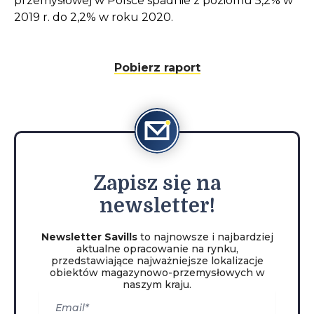
przemysłowej w Polsce spadnie z poziomu 5,2% w
2019 r. do 2,2% w roku 2020.
Pobierz raport
Zapisz
się na
newsletter!
Newsletter Savills
to najnowsze i najbardziej
aktualne opracowanie na rynku,
przedstawiające najważniejsze lokalizacje
obiektów magazynowo-przemysłowych w
naszym kraju.