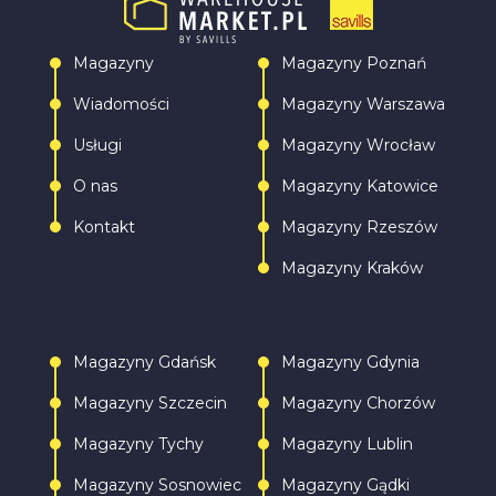
Magazyny
Magazyny Poznań
Wiadomości
Magazyny Warszawa
Usługi
Magazyny Wrocław
O nas
Magazyny Katowice
Kontakt
Magazyny Rzeszów
Magazyny Kraków
Magazyny Gdańsk
Magazyny Gdynia
Magazyny Szczecin
Magazyny Chorzów
Magazyny Tychy
Magazyny Lublin
Magazyny Sosnowiec
Magazyny Gądki