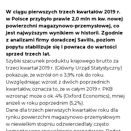
W ciągu pierwszych trzech kwartałów 2019 r.
w Polsce przybyło prawie 2,0 mln m kw. nowej
powierzchni magazynowo-przemysłowej, co
jest najwyższym wynikiem w historii. Zgodnie
z analizami firmy doradczej Savills, poziom
popytu stabilizuje się i powraca do wartości
sprzed trzech lat.
Szybki szacunek produktu krajowego brutto za
trzeci kwartał 2019 r. (Główny Urząd Statystyczny)
pokazuje, że wzrósł on o 3,9% rok do roku.
Uwzględniając wzrost z dwóch poprzednich
kwartałów, oznacza to, że w całym 2019 r. PKB
wzrosnąć może o ok. 4% (Oxford Economics), mniej
aniżeli w roku poprzednim (5,2%).
Dane dla trzech pierwszych kwartałów roku dla
rynku powierzchni magazynowo-przemysłowym
w niewielkim stopniu odzwierciedlały często