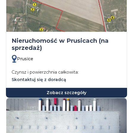
Nieruchomość w Prusicach (na
sprzedaż)
Prusice
Czynsz i powierzchnia całkowita:
Skontaktuj się z doradcą
Zobacz szczegóły