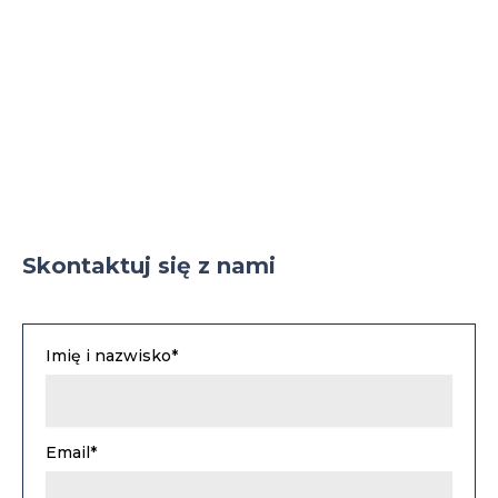
Parking
Parking TIR
Skontaktuj się z nami
Imię i nazwisko*
Email*