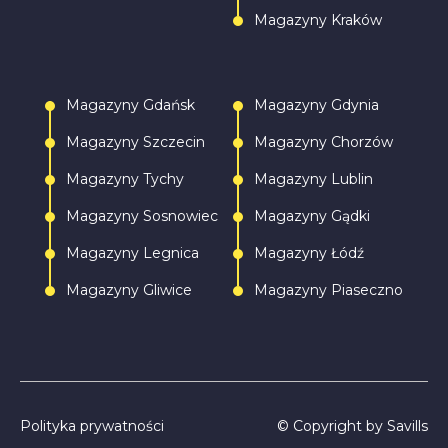
Magazyny Kraków
Magazyny Gdańsk
Magazyny Gdynia
Magazyny Szczecin
Magazyny Chorzów
Magazyny Tychy
Magazyny Lublin
Magazyny Sosnowiec
Magazyny Gądki
Magazyny Legnica
Magazyny Łódź
Magazyny Gliwice
Magazyny Piaseczno
Polityka prywatności
© Copyright by Savills
Zadzwoń
Napisz