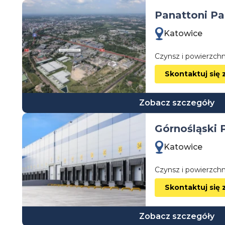
Panattoni Pa
Katowice
Czynsz i powierzchn
Skontaktuj się 
Zobacz szczegóły
Górnośląski
Katowice
Czynsz i powierzchn
Skontaktuj się 
Zobacz szczegóły