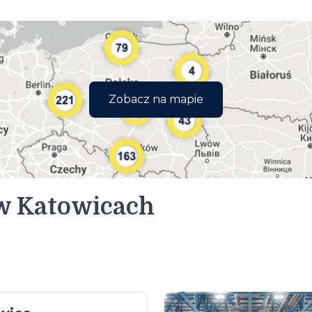
Zobacz na mapie
w Katowicach