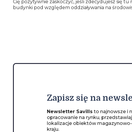
Cię pozytywnie zaskoczyć, jeśli zdecydujesz się 
budynki pod względem oddziaływania na środowisk
Zapisz
się na newsle
Newsletter Savills
to najnowsze i n
opracowanie na rynku, przedstawia
lokalizacje obiektów magazynowo
kraju.