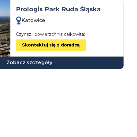
Prologis Park Ruda Śląska
Katowice
Czynsz i powierzchnia całkowita:
Skontaktuj się z doradcą
Zobacz szczegóły