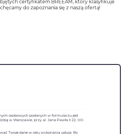
bjętych certyfikatem BREEAM, który klasyfikuje
hęcamy do zapoznania się z naszą ofertą!
nych osobowych podanych w formularzu jest
siedzibą w Warszawie, przy al. Jana Pawła II 22, 00-
ać Twoje dane w celu wykonania usługi. By