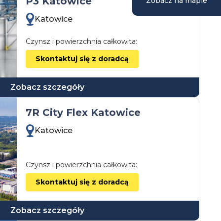
P3 Katowice
Zobacz na mapie
Katowice
Czynsz i powierzchnia całkowita:
Skontaktuj się z doradcą
Zobacz szczegóły
7R City Flex Katowice
Katowice
Czynsz i powierzchnia całkowita:
Skontaktuj się z doradcą
Zobacz szczegóły