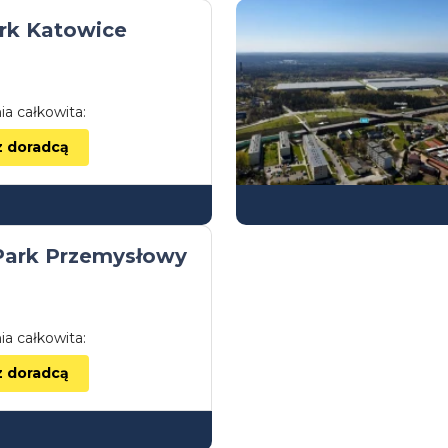
rk Katowice
ia całkowita:
z doradcą
 Park Przemysłowy
ia całkowita:
z doradcą