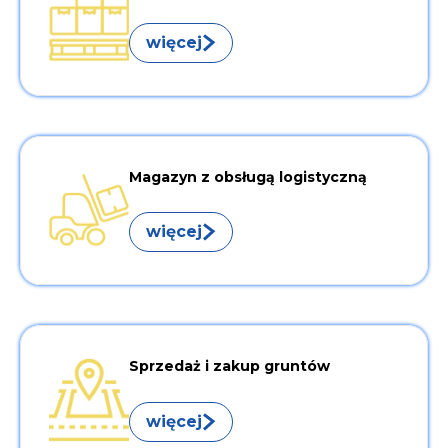
więcej
Magazyn z obsługą logistyczną
więcej
Sprzedaż i zakup gruntów
więcej