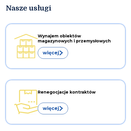
Nasze usługi
Wynajem obiektów
magazynowych i przemysłowych
więcej
Renegocjacje kontraktów
więcej