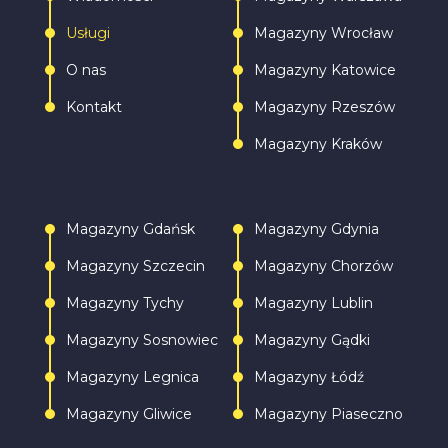
Usługi
Magazyny Wrocław
O nas
Magazyny Katowice
Kontakt
Magazyny Rzeszów
Magazyny Kraków
Magazyny Gdańsk
Magazyny Gdynia
Magazyny Szczecin
Magazyny Chorzów
Magazyny Tychy
Magazyny Lublin
Magazyny Sosnowiec
Magazyny Gądki
Magazyny Legnica
Magazyny Łódź
Magazyny Gliwice
Magazyny Piaseczno