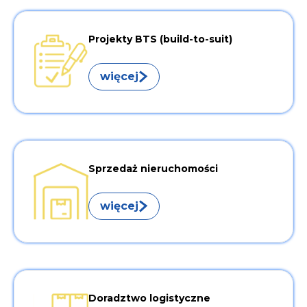
Projekty BTS (build-to-suit)
więcej
Sprzedaż nieruchomości
więcej
Doradztwo logistyczne