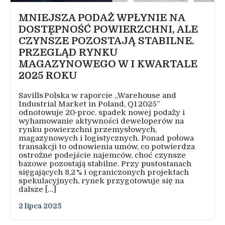
MNIEJSZA PODAŻ WPŁYNIE NA
DOSTĘPNOŚĆ POWIERZCHNI, ALE
CZYNSZE POZOSTAJĄ STABILNE.
PRZEGLĄD RYNKU
MAGAZYNOWEGO W I KWARTALE
2025 ROKU
Savills Polska w raporcie „Warehouse and
Industrial Market in Poland, Q1 2025”
odnotowuje 20‑proc. spadek nowej podaży i
wyhamowanie aktywności deweloperów na
rynku powierzchni przemysłowych,
magazynowych i logistycznych. Ponad połowa
transakcji to odnowienia umów, co potwierdza
ostrożne podejście najemców, choć czynsze
bazowe pozostają stabilne. Przy pustostanach
sięgających 8,2 % i ograniczonych projektach
spekulacyjnych, rynek przygotowuje się na
dalsze […]
2 lipca 2025