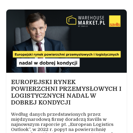
EUROPEJSKI RYNEK
POWIERZCHNI PRZEMYSŁOWYCH I
LOGISTYCZNYCH NADAL W
DOBREJ KONDYCJI
Według danych przedstawionych przez
międzynarodową firmę doradczą Savills w
najnowszym raporcie pt. „European Logistics
Outlook”, w 2022 r. popyt na powierzchnię