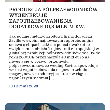
PRODUKCJA PÓŁPRZEWODNIKÓW
WYGENERUJE
ZAPOTRZEBOWANIE NA
DODATKOWE 10,8 MLN M KW.
Jak podaje międzynarodowa firma doradcza
Savills w swoim najnowszym raporcie, unijna
ustawa o chipach zakłada ponad dwukrotne
zwiększenie udziału krajów Unii Europejskiej w
globalnej produkcji półprzewodników do 20% do
roku 2030.UE przeznaczyła 43 mld euro na
inwestycje w rozwój przemysłu
półprzewodników, co według Savills spowoduje
wzrost zapotrzebowania na powierzchnię
magazynowo-produkcyjną, które w ciągu
najbliższych siedmiu […]
18 sierpnia 2023