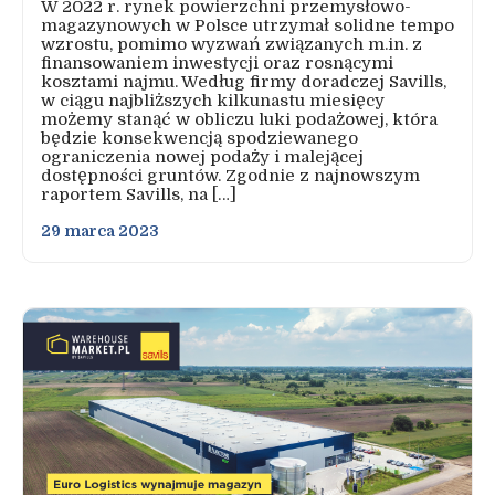
W 2022 r. rynek powierzchni przemysłowo-
magazynowych w Polsce utrzymał solidne tempo
wzrostu, pomimo wyzwań związanych m.in. z
finansowaniem inwestycji oraz rosnącymi
kosztami najmu. Według firmy doradczej Savills,
w ciągu najbliższych kilkunastu miesięcy
możemy stanąć w obliczu luki podażowej, która
będzie konsekwencją spodziewanego
ograniczenia nowej podaży i malejącej
dostępności gruntów. Zgodnie z najnowszym
raportem Savills, na […]
29 marca 2023