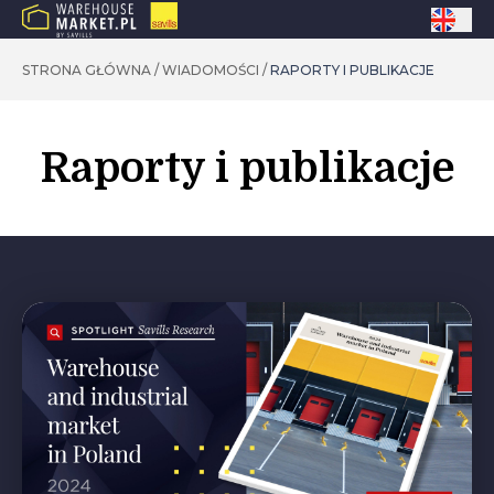
STRONA GŁÓWNA
/
WIADOMOŚCI
/
RAPORTY I PUBLIKACJE
Raporty i publikacje