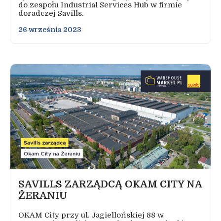
do zespołu Industrial Services Hub w firmie
doradczej Savills.
26 września 2023
SAVILLS ZARZĄDCĄ OKAM CITY NA
ŻERANIU
OKAM City przy ul. Jagiellońskiej 88 w