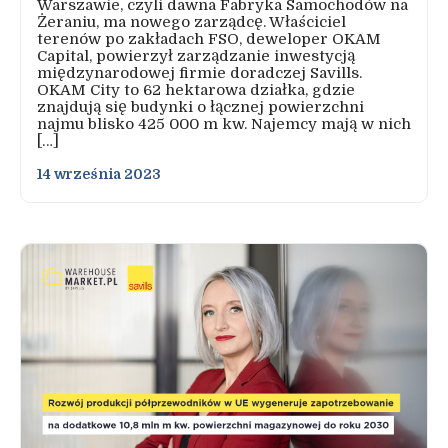
Warszawie, czyli dawna Fabryka Samochodów na
Żeraniu, ma nowego zarządcę. Właściciel
terenów po zakładach FSO, deweloper OKAM
Capital, powierzył zarządzanie inwestycją
międzynarodowej firmie doradczej Savills.
OKAM City to 62 hektarowa działka, gdzie
znajdują się budynki o łącznej powierzchni
najmu blisko 425 000 m kw. Najemcy mają w nich
[…]
14 września 2023