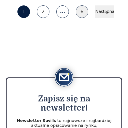
...
1
2
6
Następna
Zapisz
się na
newsletter!
Newsletter Savills
to najnowsze i najbardziej
aktualne opracowanie na rynku,