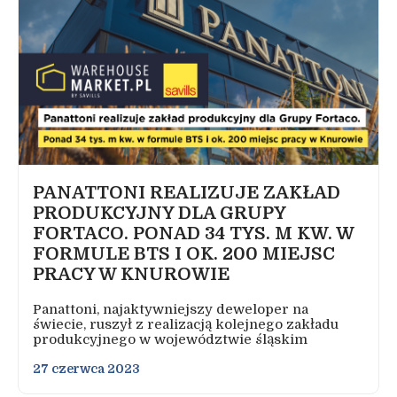
PANATTONI REALIZUJE ZAKŁAD
PRODUKCYJNY DLA GRUPY
FORTACO. PONAD 34 TYS. M KW. W
FORMULE BTS I OK. 200 MIEJSC
PRACY W KNUROWIE
Panattoni, najaktywniejszy deweloper na
świecie, ruszył z realizacją kolejnego zakładu
produkcyjnego w województwie śląskim
27 czerwca 2023