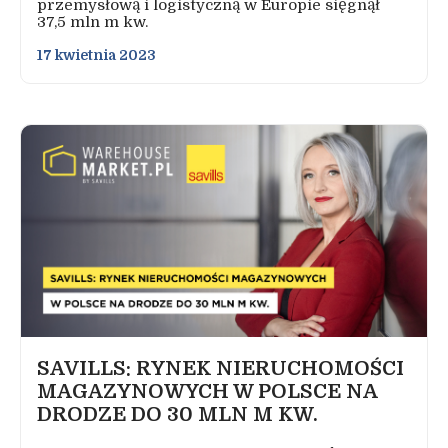
przemysłową i logistyczną w Europie sięgnął
37,5 mln m kw.
17 kwietnia 2023
SAVILLS: RYNEK NIERUCHOMOŚCI
MAGAZYNOWYCH W POLSCE NA
DRODZE DO 30 MLN M KW.