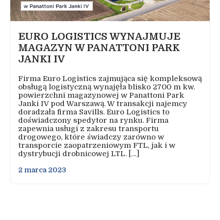
EURO LOGISTICS WYNAJMUJE
MAGAZYN W PANATTONI PARK
JANKI IV
Firma Euro Logistics zajmująca się kompleksową
obsługą logistyczną wynajęła blisko 2700 m kw.
powierzchni magazynowej w Panattoni Park
Janki IV pod Warszawą. W transakcji najemcy
doradzała firma Savills. Euro Logistics to
doświadczony spedytor na rynku. Firma
zapewnia usługi z zakresu transportu
drogowego, które świadczy zarówno w
transporcie zaopatrzeniowym FTL, jak i w
dystrybucji drobnicowej LTL. […]
2 marca 2023