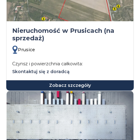
Nieruchomość w Prusicach (na
sprzedaż)
Prusice
Czynsz i powierzchnia całkowita:
Skontaktuj się z doradcą
Zobacz szczegóły