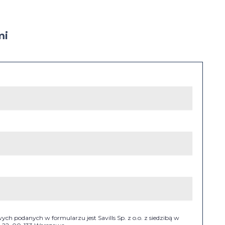
mi
h podanych w formularzu jest Savills Sp. z o.o. z siedzibą w