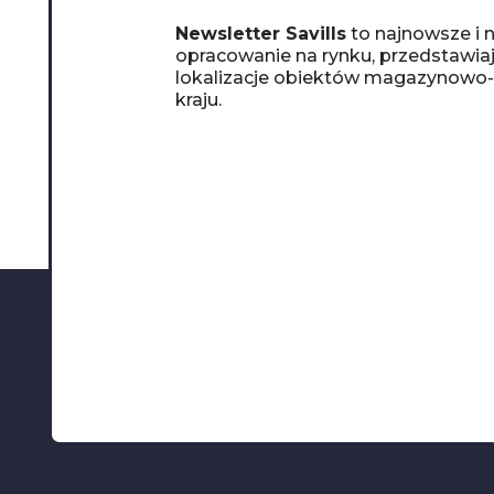
Newsletter Savills
to najnowsze i n
opracowanie na rynku, przedstawia
lokalizacje obiektów magazynowo
kraju.