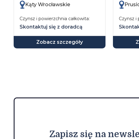
Kąty Wrocławskie
Prusi
Czynsz i powierzchnia całkowita:
Czynsz i 
Skontaktuj się z doradcą
Skontak
Zobacz szczegóły
Z
Zapisz
się na newsle