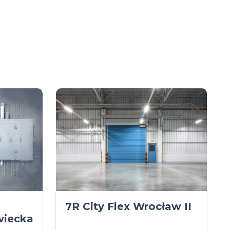
7R City Flex Wrocław II
wiecka