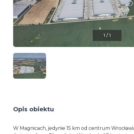
1
/
1
Opis obiektu
W Magnicach, jedynie 15 km od centrum Wrocławi