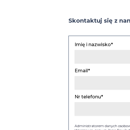
Skontaktuj się z na
Imię i nazwisko*
Email*
Nr telefonu*
Administratorem danych osobowyc