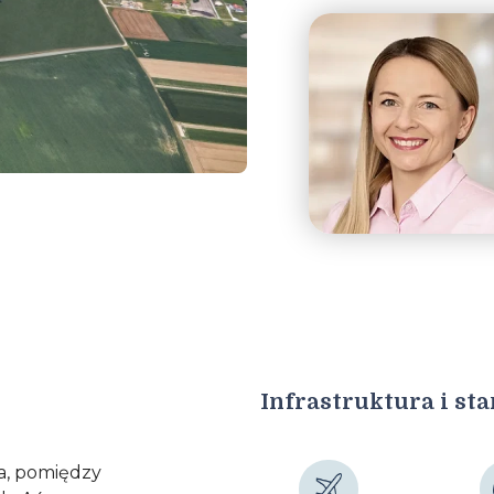
Infrastruktura i st
a, pomiędzy