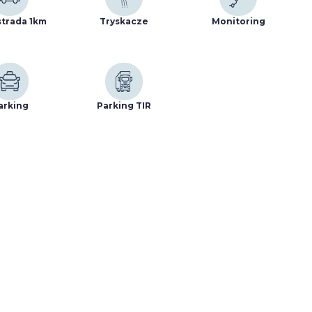
trada 1km
Tryskacze
Monitoring
arking
Parking TIR