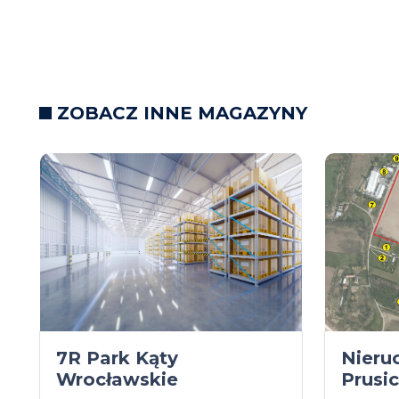
ZOBACZ INNE MAGAZYNY
7R Park Kąty
Nieru
Wrocławskie
Prusi