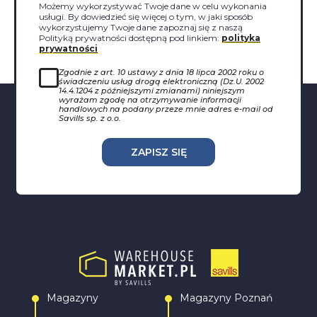
Możemy wykorzystywać Twoje dane w celu wykonania
usługi. By dowiedzieć się więcej o tym, w jaki sposób
wykorzystujemy Twoje dane zapoznaj się z naszą
Polityką prywatności dostępną pod linkiem:
polityka
prywatności
Zgodnie z art. 10 ustawy z dnia 18 lipca 2002 roku o
świadczeniu usług drogą elektroniczną (Dz.U. 2002
14.4.1204 z późniejszymi zmianami) niniejszym
wyrażam zgodę na otrzymywanie informacji
handlowych na podany przeze mnie adres e-mail od
Savills sp. z o.o.
ZAPISZ SIĘ
Magazyny
Magazyny Poznań