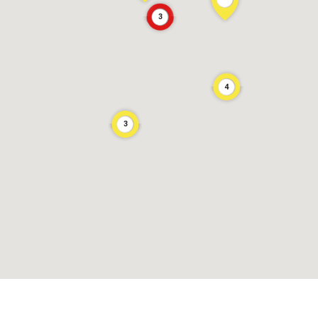
3
4
3