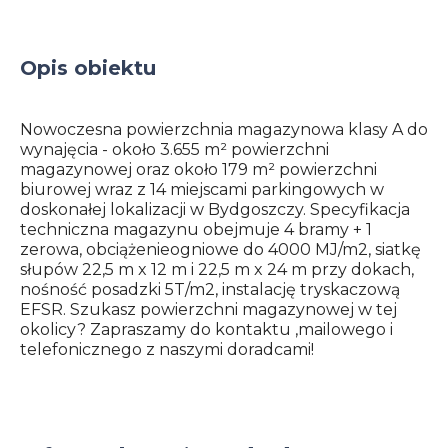
Opis obiektu
Nowoczesna powierzchnia magazynowa klasy A do
wynajęcia - około 3.655 m² powierzchni
magazynowej oraz około 179 m² powierzchni
biurowej wraz z 14 miejscami parkingowych w
doskonałej lokalizacji w Bydgoszczy. Specyfikacja
techniczna magazynu obejmuje 4 bramy + 1
zerowa, obciążenieogniowe do 4000 MJ/m2, siatkę
słupów 22,5 m x 12 m i 22,5 m x 24 m przy dokach,
nośność posadzki 5T/m2, instalację tryskaczową
EFSR. Szukasz powierzchni magazynowej w tej
okolicy? Zapraszamy do kontaktu ,mailowego i
telefonicznego z naszymi doradcami!