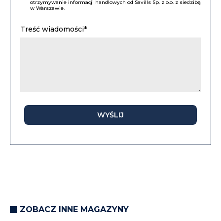
otrzymywanie informacji handlowych od Savills Sp. z o.o. z siedzibą
w Warszawie.
Treść wiadomości*
WYŚLIJ
ZOBACZ INNE MAGAZYNY