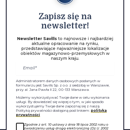
Zapisz
się na
newsletter!
Newsletter Savills
to najnowsze i najbardziej
aktualne opracowanie na rynku,
przedstawiające najważniejsze lokalizacje
obiektów magazynowo-przemysłowych w
naszym kraju.
Administratorem danych osobowych podanych w
formularzu jest Savills Sp. z o.o. z siedzibą w Warszawie,
przy al. Jana Pawła II 22, 00-133 Warszawa.
Możemy wykorzystywać Twoje dane w celu wykonania
usługi. By dowiedzieć się więcej o tym, w jaki sposób
wykorzystujemy Twoje dane zapoznaj się z naszą
Polityką prywatności dostępną pod linkiem:
polityka
prywatności
Zgodnie z art. 10 ustawy z dnia 18 lipca 2002 roku o
świadczeniu usług drogą elektroniczną (Dz.U. 2002