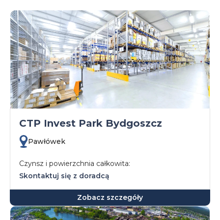
CTP Invest Park Bydgoszcz
Pawłówek
Czynsz i powierzchnia całkowita:
Skontaktuj się z doradcą
Zobacz szczegóły