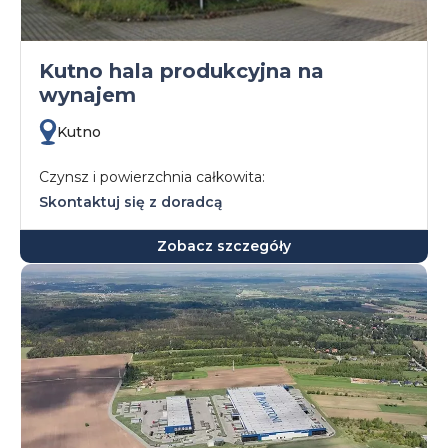
Kutno hala produkcyjna na
wynajem
Kutno
Czynsz i powierzchnia całkowita:
Skontaktuj się z doradcą
Zobacz szczegóły