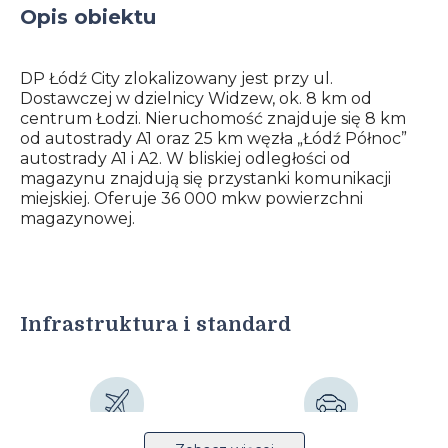
Opis obiektu
DP Łódź City zlokalizowany jest przy ul.
Dostawczej w dzielnicy Widzew, ok. 8 km od
centrum Łodzi. Nieruchomość znajduje się 8 km
od autostrady A1 oraz 25 km węzła „Łódź Północ”
autostrady A1 i A2. W bliskiej odległości od
magazynu znajdują się przystanki komunikacji
miejskiej. Oferuje 36 000 mkw powierzchni
magazynowej.
Infrastruktura i standard
Lotnisko 12km
Autostrada 7km