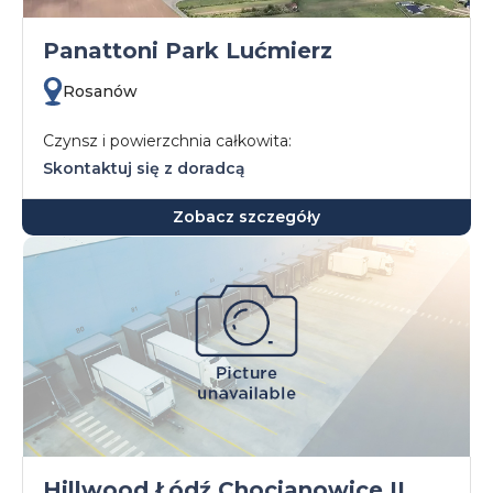
Panattoni Park Lućmierz
Rosanów
Czynsz i powierzchnia całkowita:
Skontaktuj się z doradcą
Zobacz szczegóły
Hillwood Łódź Chocianowice II