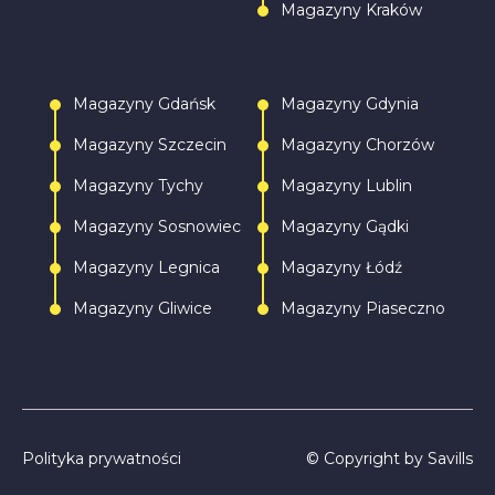
Magazyny Kraków
Magazyny Gdańsk
Magazyny Gdynia
Magazyny Szczecin
Magazyny Chorzów
Magazyny Tychy
Magazyny Lublin
Magazyny Sosnowiec
Magazyny Gądki
Magazyny Legnica
Magazyny Łódź
Magazyny Gliwice
Magazyny Piaseczno
Polityka prywatności
© Copyright by Savills
Zadzwoń
Napisz