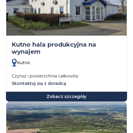
Kutno hala produkcyjna na
wynajem
Kutno
Czynsz i powierzchnia całkowita:
Skontaktuj się z doradcą
Zobacz szczegóły