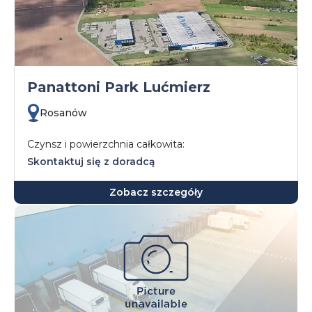
Panattoni Park Lućmierz
Rosanów
Czynsz i powierzchnia całkowita:
Skontaktuj się z doradcą
Zobacz szczegóły