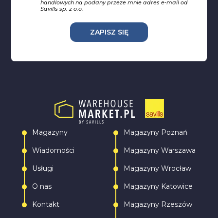
handlowych na podany przeze mnie adres e-mail od
Savills sp. z o.o.
ZAPISZ SIĘ
Magazyny
Magazyny Poznań
Wiadomości
Magazyny Warszawa
Usługi
Magazyny Wrocław
O nas
Magazyny Katowice
Kontakt
Magazyny Rzeszów