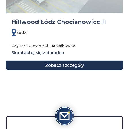
Hillwood Łódź Chocianowice II
Łódź
Czynsz i powierzchnia całkowita:
Skontaktuj się z doradcą
Zobacz szczegóły