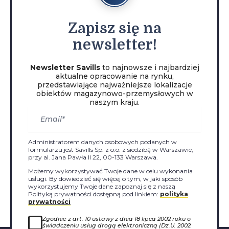
Zapisz
się na
newsletter!
Newsletter Savills
to najnowsze i najbardziej
aktualne opracowanie na rynku,
przedstawiające najważniejsze lokalizacje
obiektów magazynowo-przemysłowych w
naszym kraju.
Administratorem danych osobowych podanych w
formularzu jest Savills Sp. z o.o. z siedzibą w Warszawie,
przy al. Jana Pawła II 22, 00-133 Warszawa.
Możemy wykorzystywać Twoje dane w celu wykonania
usługi. By dowiedzieć się więcej o tym, w jaki sposób
wykorzystujemy Twoje dane zapoznaj się z naszą
Polityką prywatności dostępną pod linkiem:
polityka
prywatności
Zgodnie z art. 10 ustawy z dnia 18 lipca 2002 roku o
świadczeniu usług drogą elektroniczną (Dz.U. 2002