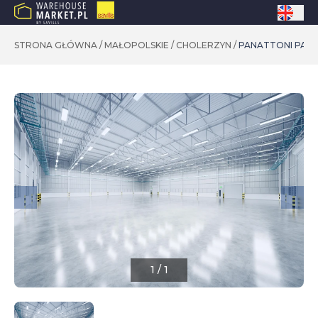
STRONA GŁÓWNA
/
MAŁOPOLSKIE
/
CHOLERZYN
/
PANATTONI PAR
1
/
1