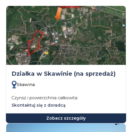
Działka w Skawinie (na sprzedaż)
Skawina
Czynsz i powierzchnia całkowita:
Skontaktuj się z doradcą
Zobacz szczegóły