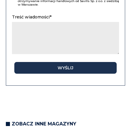
otrzymywanie informacji handlowych od Savills Sp. z o.o. z siedzibą
w Warszawie.
Treść wiadomości*
WYŚLIJ
ZOBACZ INNE MAGAZYNY