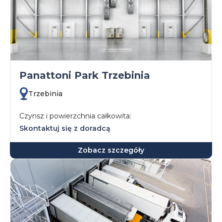
Panattoni Park Trzebinia
Trzebinia
Czynsz i powierzchnia całkowita:
Skontaktuj się z doradcą
Zobacz szczegóły