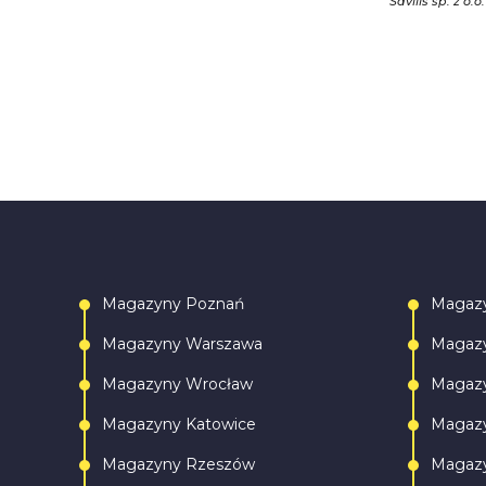
Savills sp. z o.o.
Magazyny Poznań
Magaz
Magazyny Warszawa
Magazy
Magazyny Wrocław
Magazy
Magazyny Katowice
Magazy
Magazyny Rzeszów
Magazy