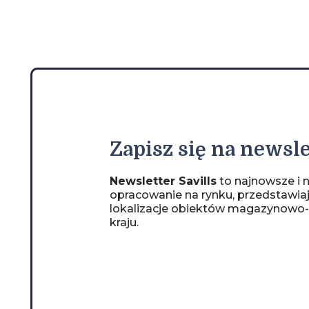
Zapisz
się na newsle
Newsletter Savills
to najnowsze i n
opracowanie na rynku, przedstawia
lokalizacje obiektów magazynowo
kraju.