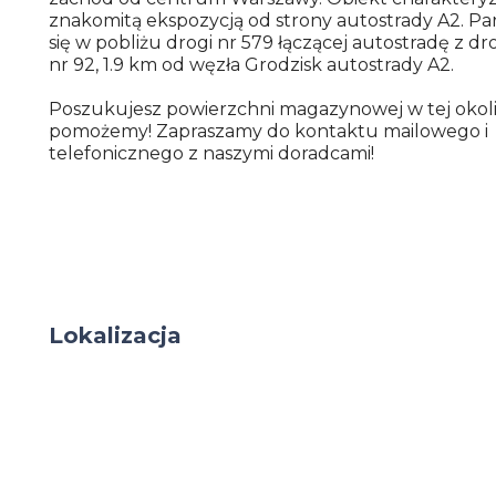
znakomitą ekspozycją od strony autostrady A2. Pa
się w pobliżu drogi nr 579 łączącej autostradę z d
nr 92, 1.9 km od węzła Grodzisk autostrady A2.
Poszukujesz powierzchni magazynowej w tej okol
pomożemy! Zapraszamy do kontaktu mailowego i
telefonicznego z naszymi doradcami!
Lokalizacja