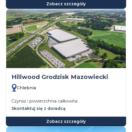
Zobacz szczegóły
Hillwood Grodzisk Mazowiecki
Chlebnia
Czynsz i powierzchnia całkowita:
Skontaktuj się z doradcą
Zobacz szczegóły