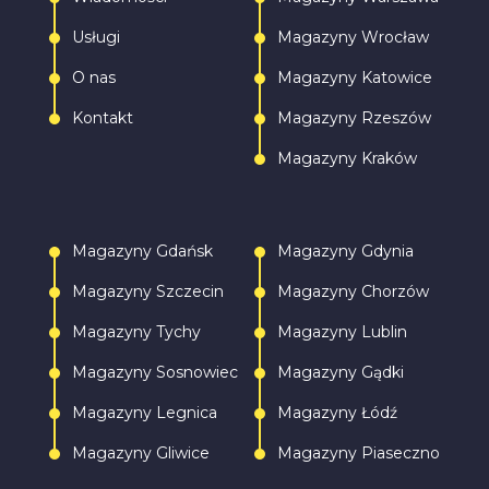
Usługi
Magazyny Wrocław
O nas
Magazyny Katowice
Kontakt
Magazyny Rzeszów
Magazyny Kraków
Magazyny Gdańsk
Magazyny Gdynia
Magazyny Szczecin
Magazyny Chorzów
Magazyny Tychy
Magazyny Lublin
Magazyny Sosnowiec
Magazyny Gądki
Magazyny Legnica
Magazyny Łódź
Magazyny Gliwice
Magazyny Piaseczno