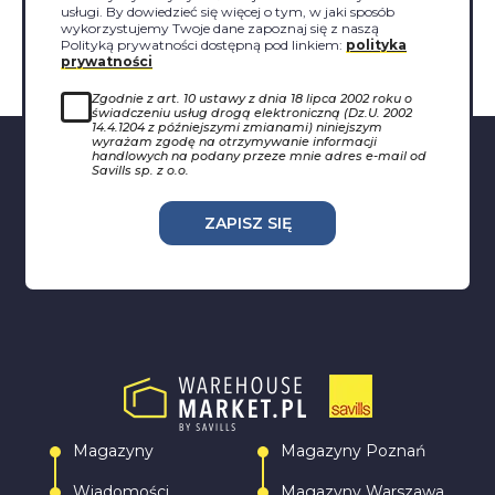
usługi. By dowiedzieć się więcej o tym, w jaki sposób
wykorzystujemy Twoje dane zapoznaj się z naszą
Polityką prywatności dostępną pod linkiem:
polityka
prywatności
Zgodnie z art. 10 ustawy z dnia 18 lipca 2002 roku o
świadczeniu usług drogą elektroniczną (Dz.U. 2002
14.4.1204 z późniejszymi zmianami) niniejszym
wyrażam zgodę na otrzymywanie informacji
handlowych na podany przeze mnie adres e-mail od
Savills sp. z o.o.
ZAPISZ SIĘ
Magazyny
Magazyny Poznań
Wiadomości
Magazyny Warszawa