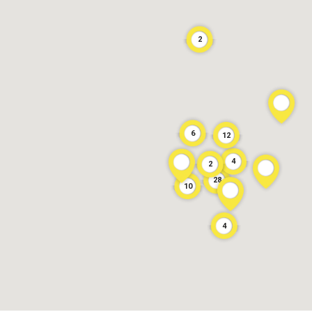
2
6
12
4
2
28
10
4