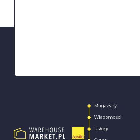
Magazyny
Wiadomości
Usługi