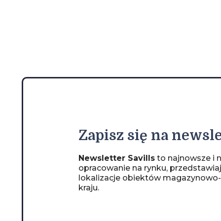
Zapisz
się na newsle
Newsletter Savills
to najnowsze i n
opracowanie na rynku, przedstawia
lokalizacje obiektów magazynowo
kraju.