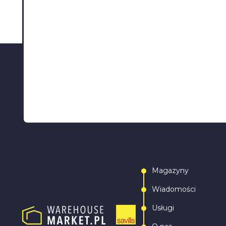
Magazyny
Wiadomości
Usługi