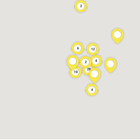
2
6
12
4
2
28
10
4