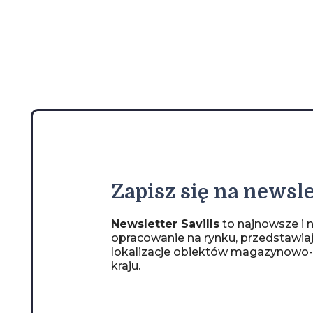
Zapisz
się na newsle
Newsletter Savills
to najnowsze i n
opracowanie na rynku, przedstawia
lokalizacje obiektów magazynowo
kraju.