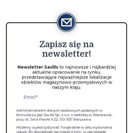
Zapisz
się na
newsletter!
Newsletter Savills
to najnowsze i najbardziej
aktualne opracowanie na rynku,
przedstawiające najważniejsze lokalizacje
obiektów magazynowo-przemysłowych w
naszym kraju.
Administratorem danych osobowych podanych w
formularzu jest Savills Sp. z o.o. z siedzibą w Warszawie,
przy al. Jana Pawła II 22, 00-133 Warszawa.
Możemy wykorzystywać Twoje dane w celu wykonania
usługi. By dowiedzieć się więcej o tym, w jaki sposób