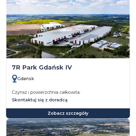
7R Park Gdańsk IV
Gdańsk
Czynsz i powierzchnia całkowita:
Skontaktuj się z doradcą
Zobacz szczegóły