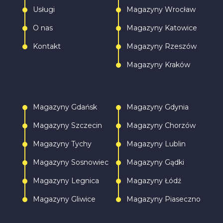
Usługi
Magazyny Wrocław
O nas
Magazyny Katowice
Kontakt
Magazyny Rzeszów
Magazyny Kraków
Magazyny Gdańsk
Magazyny Gdynia
Magazyny Szczecin
Magazyny Chorzów
Magazyny Tychy
Magazyny Lublin
Magazyny Sosnowiec
Magazyny Gądki
Magazyny Legnica
Magazyny Łódź
Magazyny Gliwice
Magazyny Piaseczno