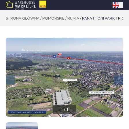
STRONA GŁÓWNA
/
POMORSKIE
/
RUMIA
/
PANATTONI PARK TRICITY
1
/
1