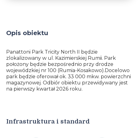
Opis obiektu
Panattoni Park Tricity North II będzie
zlokalizowany w ul. Kazimierskiej Rumii. Park
położony będzie bezpośrednio przy drodze
wojewódzkiej nr 100 (Rumia-Kosakowo).Docelowo
park będzie oferował ok. 33 000 mkw. powierzchni
magazynowej. Odbiór obiektu przewidywany jest
na pierwszy kwartał 2026 roku.
Infrastruktura i standard