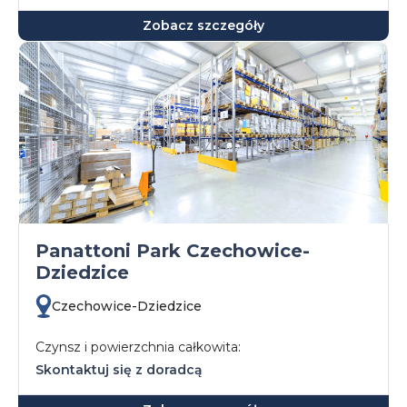
Zobacz szczegóły
Panattoni Park Czechowice-
Dziedzice
Czechowice-Dziedzice
Czynsz i powierzchnia całkowita:
Skontaktuj się z doradcą