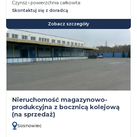
Czynsz i powierzchnia całkowita:
Skontaktuj się z doradcą
Zobacz szczegóły
Nieruchomość magazynowo-
produkcyjna z bocznicą kolejową
(na sprzedaż)
Sosnowiec