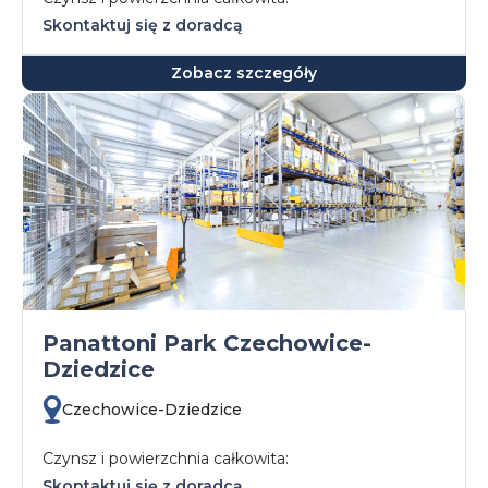
Skontaktuj się z doradcą
Zobacz szczegóły
Panattoni Park Czechowice-
Dziedzice
Czechowice-Dziedzice
Czynsz i powierzchnia całkowita:
Skontaktuj się z doradcą