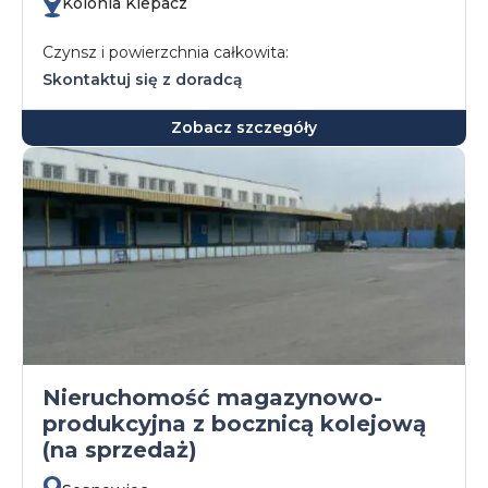
Kolonia Klepacz
Czynsz i powierzchnia całkowita:
Skontaktuj się z doradcą
Zobacz szczegóły
Nieruchomość magazynowo-
produkcyjna z bocznicą kolejową
(na sprzedaż)