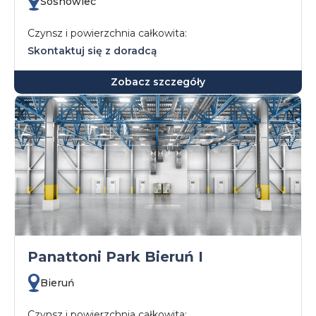
Sosnowiec
Czynsz i powierzchnia całkowita:
Skontaktuj się z doradcą
Zobacz szczegóły
Panattoni Park Bieruń I
Bieruń
Czynsz i powierzchnia całkowita: