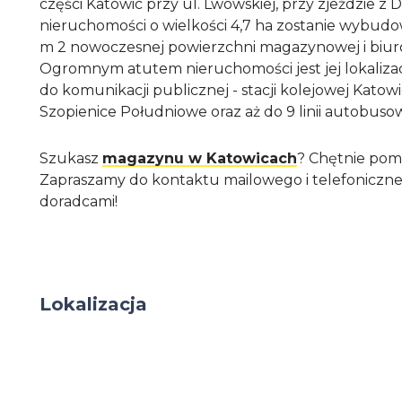
części Katowic przy ul. Lwowskiej, przy zjeździe z 
nieruchomości o wielkości 4,7 ha zostanie wybud
m 2 nowoczesnej powierzchni magazynowej i biur
Ogromnym atutem nieruchomości jest jej lokalizac
do komunikacji publicznej - stacji kolejowej Katow
Szopienice Południowe oraz aż do 9 linii autobuso
Szukasz
magazynu w Katowicach
? Chętnie po
Zapraszamy do kontaktu mailowego i telefoniczne
doradcami!
Lokalizacja