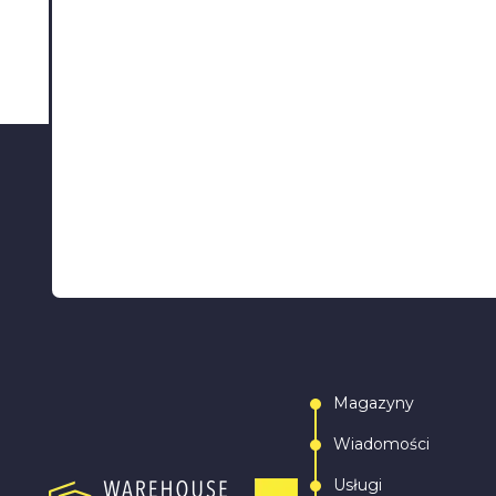
Magazyny
Wiadomości
Usługi