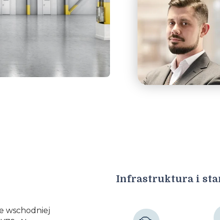
Infrastruktura i st
we wschodniej