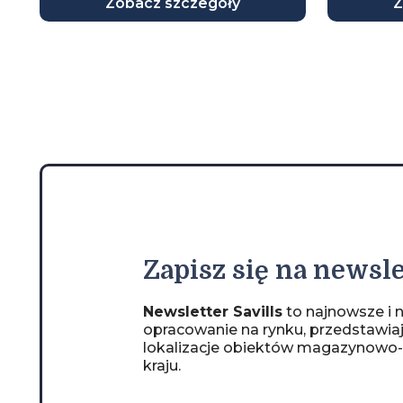
Zobacz szczegóły
Z
Zapisz
się na newsle
Newsletter Savills
to najnowsze i n
opracowanie na rynku, przedstawia
lokalizacje obiektów magazynowo
kraju.