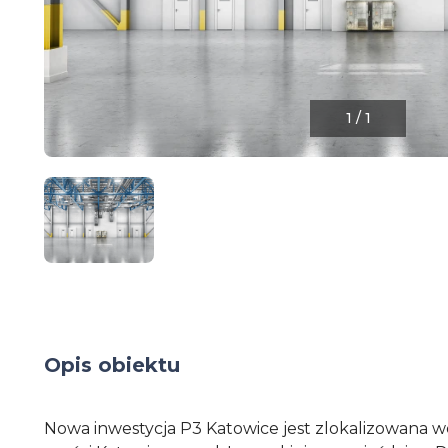
1
/
1
Opis obiektu
Nowa inwestycja P3 Katowice jest zlokalizowana 