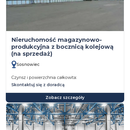
Nieruchomość magazynowo-
produkcyjna z bocznicą kolejową
(na sprzedaż)
Sosnowiec
Czynsz i powierzchnia całkowita:
Skontaktuj się z doradcą
Zobacz szczegóły