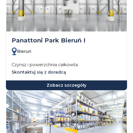
Panattoni Park Bieruń I
Bieruń
Czynsz i powierzchnia całkowita:
Skontaktuj się z doradcą
Zobacz szczegóły