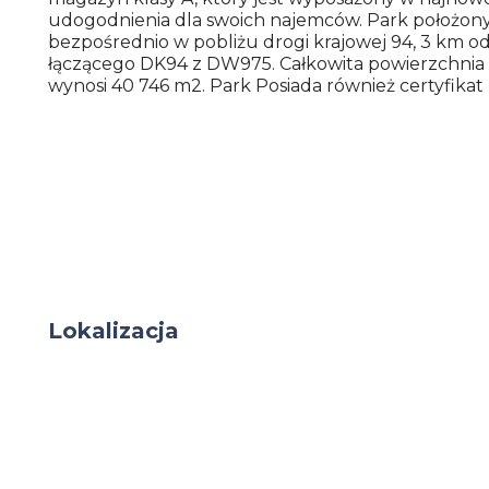
udogodnienia dla swoich najemców. Park położony
bezpośrednio w pobliżu drogi krajowej 94, 3 km o
łączącego DK94 z DW975. Całkowita powierzchnia
wynosi 40 746 m2. Park Posiada również certyfika
Lokalizacja