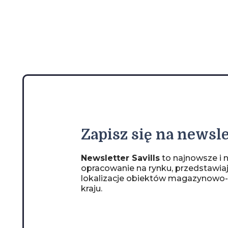
Zapisz
się na newsle
Newsletter Savills
to najnowsze i n
opracowanie na rynku, przedstawia
lokalizacje obiektów magazynowo
kraju.