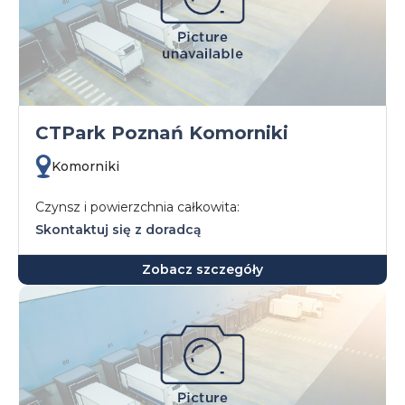
CTPark Poznań Komorniki
Komorniki
Czynsz i powierzchnia całkowita:
Skontaktuj się z doradcą
Zobacz szczegóły