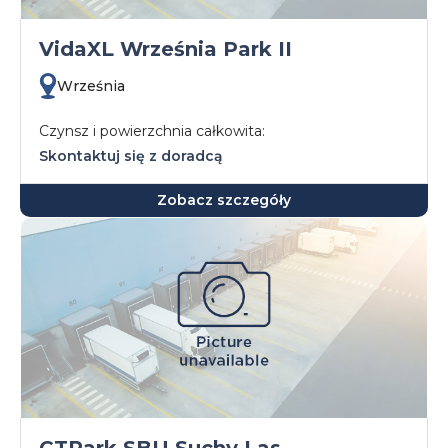
VidaXL Września Park II
Września
Czynsz i powierzchnia całkowita:
Skontaktuj się z doradcą
Zobacz szczegóły