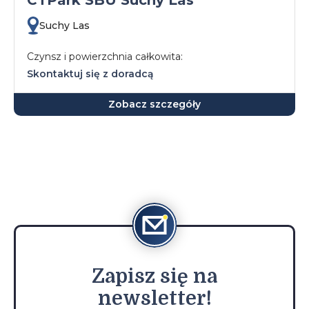
CTPark SBU Suchy Las
Suchy Las
Czynsz i powierzchnia całkowita:
Skontaktuj się z doradcą
Zobacz szczegóły
Zapisz
się na
newsletter!