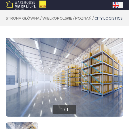
STRONA GŁÓWNA
/
WIELKOPOLSKIE
/
POZNAŃ
/
CITY LOGISTICS PO
1
/
1