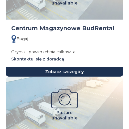
Centrum Magazynowe BudRental
Bugaj
Czynsz i powierzchnia całkowita:
Skontaktuj się z doradcą
Zobacz szczegóły