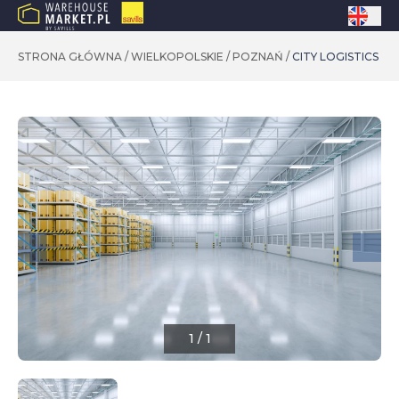
STRONA GŁÓWNA
/
WIELKOPOLSKIE
/
POZNAŃ
/
CITY LOGISTICS PO
1
/
1