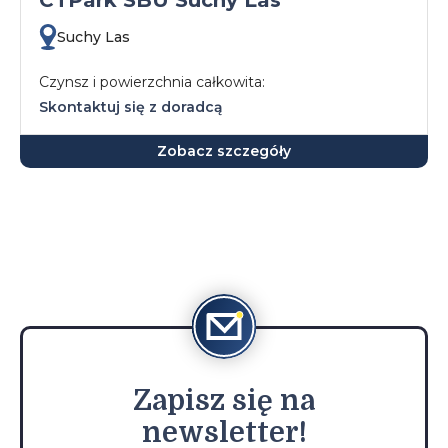
CTPark SBU Suchy Las
Suchy Las
Czynsz i powierzchnia całkowita:
Skontaktuj się z doradcą
Zobacz szczegóły
Zapisz
się na
newsletter!