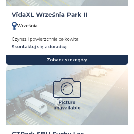
VidaXL Września Park II
Września
Czynsz i powierzchnia całkowita:
Skontaktuj się z doradcą
Zobacz szczegóły