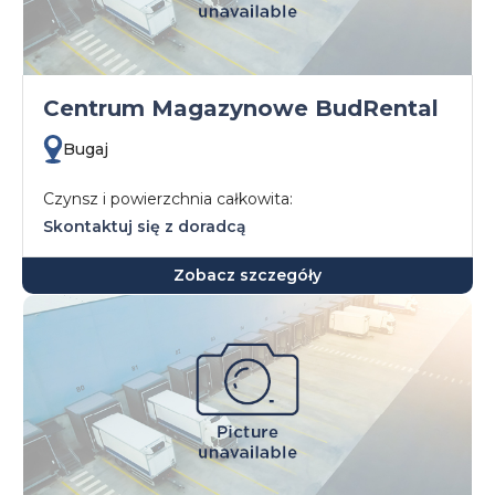
Centrum Magazynowe BudRental
Bugaj
Czynsz i powierzchnia całkowita:
Skontaktuj się z doradcą
Zobacz szczegóły