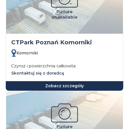
CTPark Poznań Komorniki
Komorniki
Czynsz i powierzchnia całkowita:
Skontaktuj się z doradcą
Zobacz szczegóły