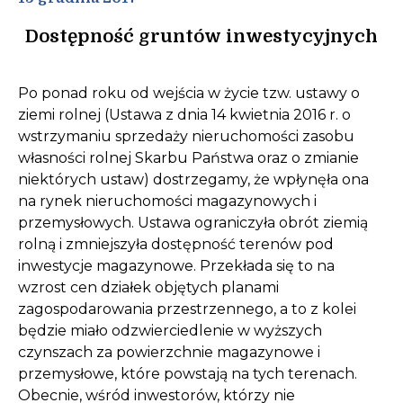
Dostępność gruntów inwestycyjnych
Po ponad roku od wejścia w życie tzw. ustawy o
ziemi rolnej (Ustawa z dnia 14 kwietnia 2016 r. o
wstrzymaniu sprzedaży nieruchomości zasobu
własności rolnej Skarbu Państwa oraz o zmianie
niektórych ustaw) dostrzegamy, że wpłynęła ona
na rynek nieruchomości magazynowych i
przemysłowych. Ustawa ograniczyła obrót ziemią
rolną i zmniejszyła dostępność terenów pod
inwestycje magazynowe. Przekłada się to na
wzrost cen działek objętych planami
zagospodarowania przestrzennego, a to z kolei
będzie miało odzwierciedlenie w wyższych
czynszach za powierzchnie magazynowe i
przemysłowe, które powstają na tych terenach.
Obecnie, wśród inwestorów, którzy nie