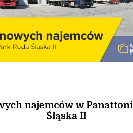
ych najemców w Panattoni
Śląska II