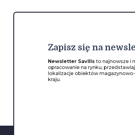
Zapisz
się na newsle
Newsletter Savills
to najnowsze i n
opracowanie na rynku, przedstawia
lokalizacje obiektów magazynowo
kraju.