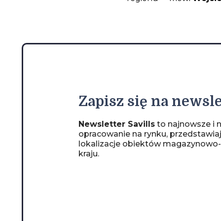
Zapisz
się na newsle
Newsletter Savills
to najnowsze i n
opracowanie na rynku, przedstawia
lokalizacje obiektów magazynowo
kraju.