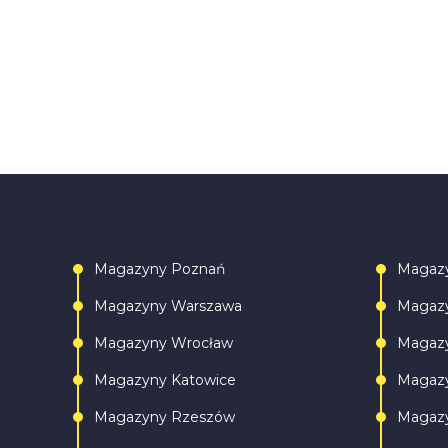
Magazyny Poznań
Magaz
Magazyny Warszawa
Magazy
Magazyny Wrocław
Magazy
Magazyny Katowice
Magazy
Magazyny Rzeszów
Magazy