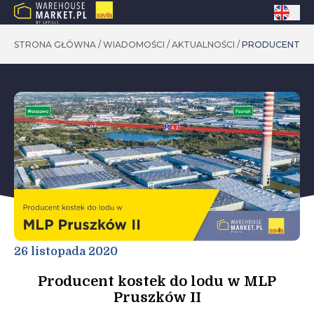
STRONA GŁÓWNA
/
WIADOMOŚCI
/
AKTUALNOŚCI
/
PRODUCENT KO
26 listopada 2020
Producent kostek do lodu w MLP
Pruszków II