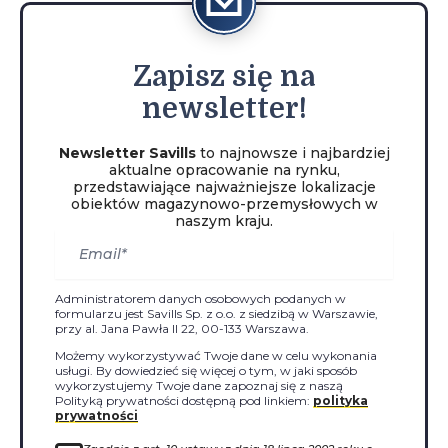
Zapisz
się na
newsletter!
Newsletter Savills
to najnowsze i najbardziej
aktualne opracowanie na rynku,
przedstawiające najważniejsze lokalizacje
obiektów magazynowo-przemysłowych w
naszym kraju.
Administratorem danych osobowych podanych w
formularzu jest Savills Sp. z o.o. z siedzibą w Warszawie,
przy al. Jana Pawła II 22, 00-133 Warszawa.
Możemy wykorzystywać Twoje dane w celu wykonania
usługi. By dowiedzieć się więcej o tym, w jaki sposób
wykorzystujemy Twoje dane zapoznaj się z naszą
Polityką prywatności dostępną pod linkiem:
polityka
prywatności