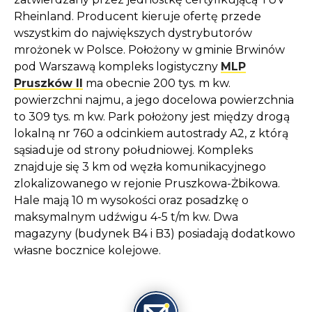
Rheinland. Producent kieruje ofertę przede
wszystkim do największych dystrybutorów
mrożonek w Polsce. Położony w gminie Brwinów
pod Warszawą kompleks logistyczny
MLP
Pruszków II
ma obecnie 200 tys. m kw.
powierzchni najmu, a jego docelowa powierzchnia
to 309 tys. m kw. Park położony jest między drogą
lokalną nr 760 a odcinkiem autostrady A2, z którą
sąsiaduje od strony południowej. Kompleks
znajduje się 3 km od węzła komunikacyjnego
zlokalizowanego w rejonie Pruszkowa-Żbikowa.
Hale mają 10 m wysokości oraz posadzkę o
maksymalnym udźwigu 4-5 t/m kw. Dwa
magazyny (budynek B4 i B3) posiadają dodatkowo
własne bocznice kolejowe.