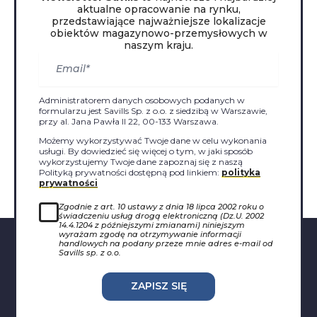
aktualne opracowanie na rynku,
przedstawiające najważniejsze lokalizacje
obiektów magazynowo-przemysłowych w
naszym kraju.
Administratorem danych osobowych podanych w
formularzu jest Savills Sp. z o.o. z siedzibą w Warszawie,
przy al. Jana Pawła II 22, 00-133 Warszawa.
Możemy wykorzystywać Twoje dane w celu wykonania
usługi. By dowiedzieć się więcej o tym, w jaki sposób
wykorzystujemy Twoje dane zapoznaj się z naszą
Polityką prywatności dostępną pod linkiem:
polityka
prywatności
Zgodnie z art. 10 ustawy z dnia 18 lipca 2002 roku o
świadczeniu usług drogą elektroniczną (Dz.U. 2002
14.4.1204 z późniejszymi zmianami) niniejszym
wyrażam zgodę na otrzymywanie informacji
handlowych na podany przeze mnie adres e-mail od
Savills sp. z o.o.
ZAPISZ SIĘ