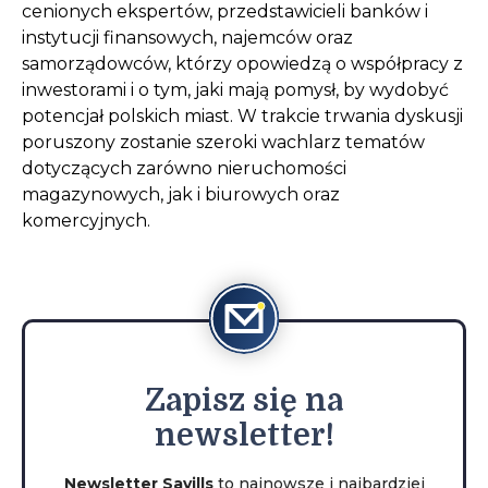
cenionych ekspertów, przedstawicieli banków i
instytucji finansowych, najemców oraz
samorządowców, którzy opowiedzą o współpracy z
inwestorami i o tym, jaki mają pomysł, by wydobyć
potencjał polskich miast. W trakcie trwania dyskusji
poruszony zostanie szeroki wachlarz tematów
dotyczących zarówno nieruchomości
magazynowych, jak i biurowych oraz
komercyjnych.
Zapisz
się na
newsletter!
Newsletter Savills
to najnowsze i najbardziej