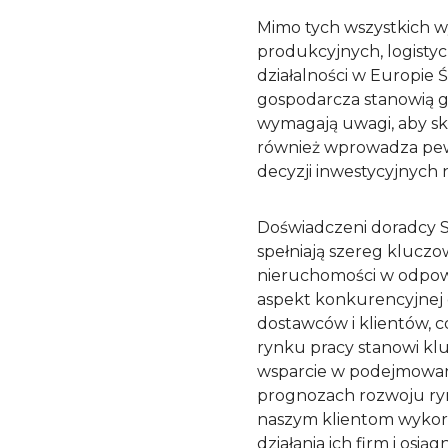
Mimo tych wszystkich w
produkcyjnych, logistyc
działalności w Europie 
gospodarcza stanowią g
wymagają uwagi, aby sku
również wprowadza pew
decyzji inwestycyjnych
Doświadczeni doradcy S
spełniają szereg kluczo
nieruchomości w odpowi
aspekt konkurencyjnej 
dostawców i klientów, c
rynku pracy stanowi kl
wsparcie w podejmowani
prognozach rozwoju ry
naszym klientom wykor
działania ich firm i os