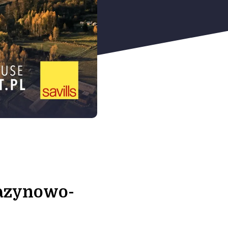
gazynowo-