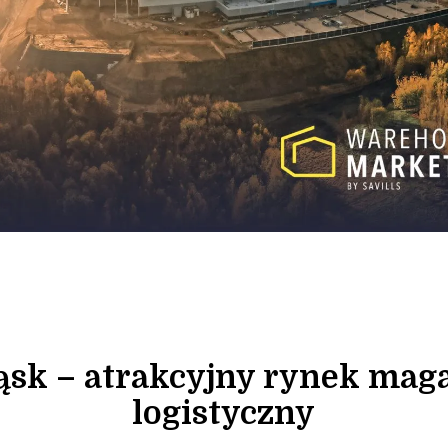
ąsk – atrakcyjny rynek ma
logistyczny