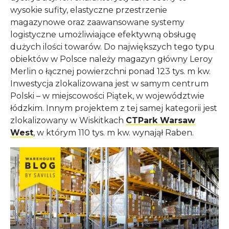
wysokie sufity, elastyczne przestrzenie
magazynowe oraz zaawansowane systemy
logistyczne umożliwiające efektywną obsługę
dużych ilości towarów. Do największych tego typu
obiektów w Polsce należy magazyn główny Leroy
Merlin o łącznej powierzchni ponad 123 tys. m kw.
Inwestycja zlokalizowana jest w samym centrum
Polski – w miejscowości Piątek, w województwie
łódzkim. Innym projektem z tej samej kategorii jest
zlokalizowany w Wiskitkach
CTPark Warsaw
West
, w którym 110 tys. m kw. wynajął Raben.