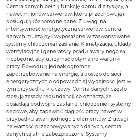
Centra danych pełnią funkcję domu dla tysięcy, a
nawet milionów serwerów, które przechowują i
obsługują różnorodne dane. Z uwagi na
intensywność energetyczną serwerów, centra
danych muszą być wyposażone w zaawansowane
systemy chłodzenia i zasilania. Klimatyzacja, układy
wentylacyjne i generatory prądu awaryjnego są
niezbędne, aby utrzymać optymalne warunki
pracy. Powodują jednak ogromne
zapotrzebowanie na energię, a dostęp do sieci
energetycznych o odpowiedniej wydajności jest w
tym przypadku kluczowy. Centra danych często
stosują zasady redundancji, co oznacza, że
posiadają podwójne zasilanie, chłodzenie i systemy
sieciowe, aby zapewnić ciągłość pracy nawet w
przypadku awarii jednego z elementów. Z uwagi
na wartość przechowywanych danych, centra
danych są silnie zabezpieczone. Systemy