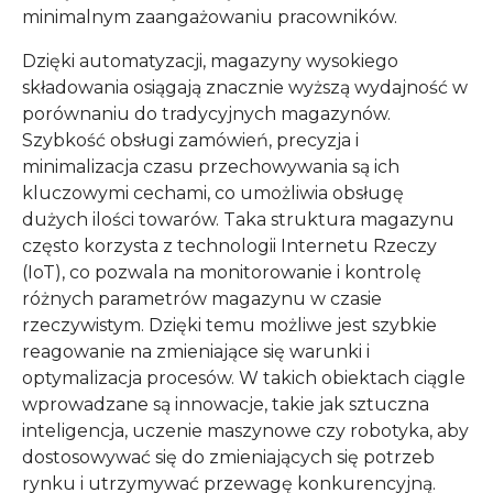
minimalnym zaangażowaniu pracowników.
Dzięki automatyzacji, magazyny wysokiego
składowania osiągają znacznie wyższą wydajność w
porównaniu do tradycyjnych magazynów.
Szybkość obsługi zamówień, precyzja i
minimalizacja czasu przechowywania są ich
kluczowymi cechami, co umożliwia obsługę
dużych ilości towarów. Taka struktura magazynu
często korzysta z technologii Internetu Rzeczy
(IoT), co pozwala na monitorowanie i kontrolę
różnych parametrów magazynu w czasie
rzeczywistym. Dzięki temu możliwe jest szybkie
reagowanie na zmieniające się warunki i
optymalizacja procesów. W takich obiektach ciągle
wprowadzane są innowacje, takie jak sztuczna
inteligencja, uczenie maszynowe czy robotyka, aby
dostosowywać się do zmieniających się potrzeb
rynku i utrzymywać przewagę konkurencyjną.