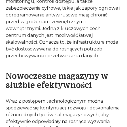
monitoringu, kontroli dostępu, a także
zabezpieczenia cyfrowe, takie jak zapory ogniowe i
oprogramowanie antywirusowe mają chronić
przed zagrożeniami zewnętrznymi i
wewnętrznymi. Jedną z kluczowych cech
centrum danych jest możliwość łatwej
skalowalności. Oznacza to, że infrastruktura może
być dostosowywana do rosnących potrzeb
przechowywania i przetwarzania danych.
Nowoczesne magazyny w
służbie efektywności
Wraz z postępem technologicznym można
spodziewać się kontynuacji rozwoju i doskonalenia
różnorodnych typów hal magazynowych, aby
efektywnie odpowiadały na rosnące wyzwania