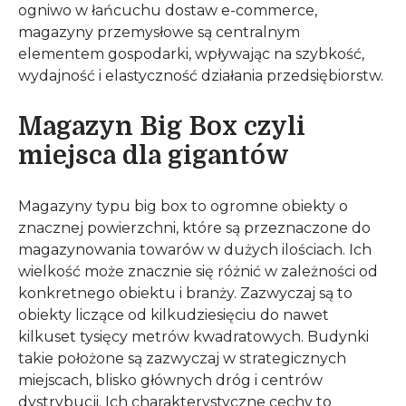
ogniwo w łańcuchu dostaw e-commerce,
magazyny przemysłowe są centralnym
elementem gospodarki, wpływając na szybkość,
wydajność i elastyczność działania przedsiębiorstw.
Magazyn Big Box czyli
miejsca dla gigantów
Magazyny typu big box to ogromne obiekty o
znacznej powierzchni, które są przeznaczone do
magazynowania towarów w dużych ilościach. Ich
wielkość może znacznie się różnić w zależności od
konkretnego obiektu i branży. Zazwyczaj są to
obiekty liczące od kilkudziesięciu do nawet
kilkuset tysięcy metrów kwadratowych. Budynki
takie położone są zazwyczaj w strategicznych
miejscach, blisko głównych dróg i centrów
dystrybucji. Ich charakterystyczne cechy to