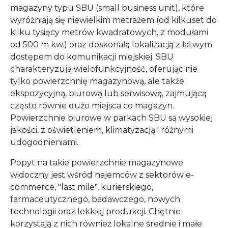
magazyny typu SBU (small business unit), które
wyróżniają się niewielkim metrażem (od kilkuset do
kilku tysięcy metrów kwadratowych, z modułami
od 500 m kw.) oraz doskonałą lokalizacją z łatwym
dostępem do komunikacji miejskiej. SBU
charakteryzują wielofunkcyjność, oferując nie
tylko powierzchnię magazynową, ale także
ekspozycyjną, biurową lub serwisową, zajmującą
często równie dużo miejsca co magazyn.
Powierzchnie biurowe w parkach SBU są wysokiej
jakości, z oświetleniem, klimatyzacją i różnymi
udogodnieniami.
Popyt na takie powierzchnie magazynowe
widoczny jest wśród najemców z sektorów e-
commerce, "last mile", kurierskiego,
farmaceutycznego, badawczego, nowych
technologii oraz lekkiej produkcji. Chętnie
korzystają z nich również lokalne średnie i małe