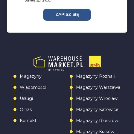
Savills sp. z o.o.
ZAPISZ SIĘ
Magazyny
Magazyny Poznań
Wiadomości
Magazyny Warszawa
Usługi
Magazyny Wrocław
O nas
Magazyny Katowice
Kontakt
Magazyny Rzeszów
Magazyny Kraków