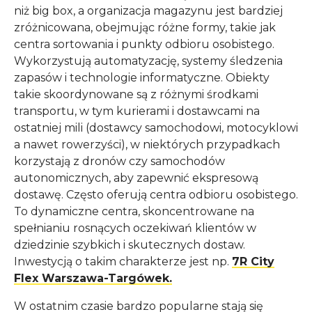
niż big box, a organizacja magazynu jest bardziej
zróżnicowana, obejmując różne formy, takie jak
centra sortowania i punkty odbioru osobistego.
Wykorzystują automatyzację, systemy śledzenia
zapasów i technologie informatyczne. Obiekty
takie skoordynowane są z różnymi środkami
transportu, w tym kurierami i dostawcami na
ostatniej mili (dostawcy samochodowi, motocyklowi
a nawet rowerzyści), w niektórych przypadkach
korzystają z dronów czy samochodów
autonomicznych, aby zapewnić ekspresową
dostawę. Często oferują centra odbioru osobistego.
To dynamiczne centra, skoncentrowane na
spełnianiu rosnących oczekiwań klientów w
dziedzinie szybkich i skutecznych dostaw.
Inwestycją o takim charakterze jest np.
7R City
Flex Warszawa-Targówek.
W ostatnim czasie bardzo popularne stają się