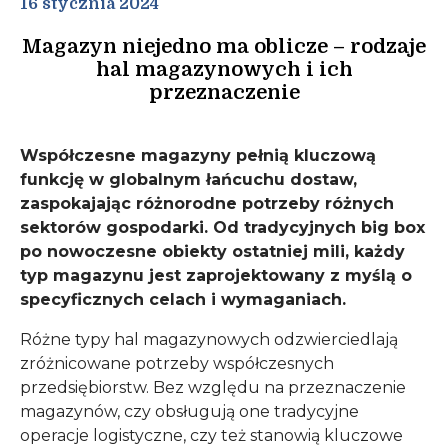
16 stycznia 2024
Magazyn niejedno ma oblicze – rodzaje
hal magazynowych i ich
przeznaczenie
Współczesne magazyny pełnią kluczową
funkcję w globalnym łańcuchu dostaw,
zaspokajając różnorodne potrzeby różnych
sektorów gospodarki. Od tradycyjnych big box
po nowoczesne obiekty ostatniej mili, każdy
typ magazynu jest zaprojektowany z myślą o
specyficznych celach i wymaganiach.
Różne typy hal magazynowych odzwierciedlają
zróżnicowane potrzeby współczesnych
przedsiębiorstw. Bez względu na przeznaczenie
magazynów, czy obsługują one tradycyjne
operacje logistyczne, czy też stanowią kluczowe