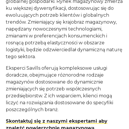
globalnej gospodarki. Rynek magazynowy zmierza
ku większej dywersyfikacji, dostosowując się do
ewoluujących potrzeb klientów i globalnych
trendów. Zmieniający się krajobraz magazynowy,
napędzany nowoczesnymi technologiami,
zmianami w preferencjach konsumenckich i
rosnącą potrzebą elastyczności w obszarze
logistyki, będzie odzwierciedlał dynamiczną naturę
tego sektora.
Eksperci Savills oferują kompleksowe usługi
doradcze, obejmujące różnorodne rodzaje
magazynów dostosowane do dynamicznie
zmieniających się potrzeb współczesnych
przedsiębiorstw. Z ich wsparciem, klienci mogą
liczyć na rozwiązania dostosowane do specyfiki
poszczególnych branż.
Skontaktuj się z naszymi ekspertami aby
znaleźć powierzchnię magazynową