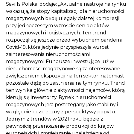
Savills Polska, dodaje: „Aktualne nastroje na rynku
wskazują, że stopy kapitalizacji dla nieruchomości
magazynowych będą ulegały dalszej kompresji
przy jednoczesnym wzroście cen obiektów
magazynowych i logistycznych. Ten trend
rozpoczął się jeszcze przed wybuchem pandemii
Covid-19, która jedynie przyspieszyła wzrost
zainteresowania nieruchomościami
magazynowymi. Fundusze inwestujące już w
nieruchomości magazynowe są zainteresowane
zwiększeniem ekspozycji na ten sektor, natomiast
pozostałe dążą do zaistnienia na tym rynku. Trend
ten wynika głównie z aktywności najemców, którą
kierują się inwestorzy. Rynek nieruchomości
magazynowych jest postrzegany jako stabilny i
względnie bezpieczny z perspektywy popytu.
Jednym z trendów w 2021 roku będzie z
pewnością przenoszenie produkcji do krajów
europejskich i zmniejszanie uzależnienia od