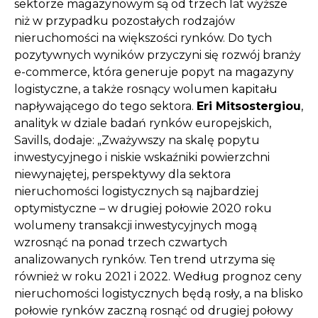
sektorze magazynowym są od trzech lat wyższe
niż w przypadku pozostałych rodzajów
nieruchomości na większości rynków. Do tych
pozytywnych wyników przyczyni się rozwój branży
e-commerce, która generuje popyt na magazyny
logistyczne, a także rosnący wolumen kapitału
napływającego do tego sektora.
Eri Mitsostergiou
,
analityk w dziale badań rynków europejskich,
Savills, dodaje: „Zważywszy na skalę popytu
inwestycyjnego i niskie wskaźniki powierzchni
niewynajętej, perspektywy dla sektora
nieruchomości logistycznych są najbardziej
optymistyczne – w drugiej połowie 2020 roku
wolumeny transakcji inwestycyjnych mogą
wzrosnąć na ponad trzech czwartych
analizowanych rynków. Ten trend utrzyma się
również w roku 2021 i 2022. Według prognoz ceny
nieruchomości logistycznych będą rosły, a na blisko
połowie rynków zaczną rosnąć od drugiej połowy