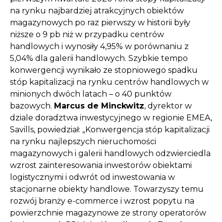
na rynku najbardziej atrakcyjnych obiektów
magazynowych po raz pierwszy w historii były
niższe o 9 pb niż w przypadku centrów
handlowych i wynosiły 4,95% w porównaniu z
5,04% dla galerii handlowych. Szybkie tempo
konwergencji wynikało ze stopniowego spadku
stóp kapitalizacji na rynku centrów handlowych w
minionych dwóch latach – o 40 punktów
bazowych.
Marcus de Minckwitz
, dyrektor w
dziale doradztwa inwestycyjnego w regionie EMEA,
Savills, powiedział: „Konwergencja stóp kapitalizacji
na rynku najlepszych nieruchomości
magazynowych i galerii handlowych odzwierciedla
wzrost zainteresowania inwestorów obiektami
logistycznymi i odwrót od inwestowania w
stacjonarne obiekty handlowe. Towarzyszy temu
rozwój branży e-commerce i wzrost popytu na
powierzchnie magazynowe ze strony operatorów