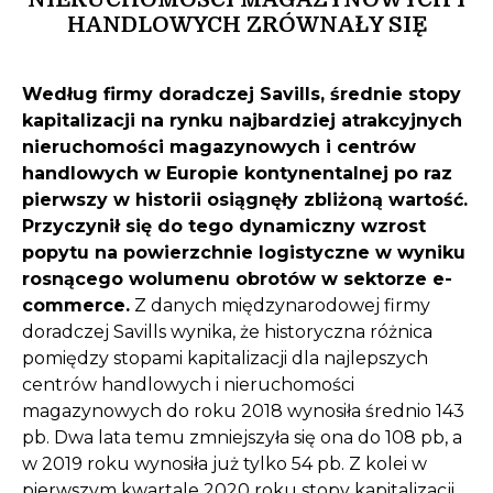
HANDLOWYCH ZRÓWNAŁY SIĘ
Według firmy doradczej Savills, średnie stopy
kapitalizacji na rynku najbardziej atrakcyjnych
nieruchomości magazynowych i centrów
handlowych w Europie kontynentalnej po raz
pierwszy w historii osiągnęły zbliżoną wartość.
Przyczynił się do tego dynamiczny wzrost
popytu na powierzchnie logistyczne w wyniku
rosnącego wolumenu obrotów w sektorze e-
commerce.
Z danych międzynarodowej firmy
doradczej Savills wynika, że historyczna różnica
pomiędzy stopami kapitalizacji dla najlepszych
centrów handlowych i nieruchomości
magazynowych do roku 2018 wynosiła średnio 143
pb. Dwa lata temu zmniejszyła się ona do 108 pb, a
w 2019 roku wynosiła już tylko 54 pb. Z kolei w
pierwszym kwartale 2020 roku stopy kapitalizacji