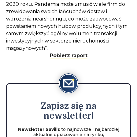
2020 roku. Pandemia może zmusić wiele firm do
zrewidowania swoich łańcuchów dostaw i
wdrożenia nearshoringu, co może zaowocować
powstaniem nowych hubów produkcyjnych i tym
samym zwiększyć ogólny wolumen transakcji
inwestycyjnych w sektorze nieruchomości
magazynowych”.
Pobierz raport
Zapisz
się na
newsletter!
Newsletter Savills
to najnowsze i najbardziej
aktualne opracowanie na rynku,