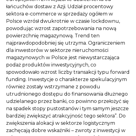
łańcuchów dostaw z Azji. Udział procentowy
sektora e-commerce w sprzedaży ogółem w
Polsce wzrósł dwukrotnie w czasie lockdownu,
powodując wzrost zapotrzebowania na nową
powierzchnię magazynową. Trend ten
najprawdopodobniej się utrzyma. Ograniczeniem
dla inwestorów w sektorze nieruchomości
magazynowych w Polsce jest niewystarczająca
podaż produktów inwestycyjnych, co
spowodowało wzrost liczby transakcji typu forward
funding. Inwestycje o charakterze spekulacyjnym
również zostały wstrzymane z powodu
utrudnionego dostępu do finansowania dłużnego
udzielanego przez banki, co powinno przełożyć się
na spadek stopy pustostanów i tym samym jeszcze
bardziej zwiększyć atrakcyjność tego sektora”. Do
zwiększenia alokacji w sektorze logistycznym
zachęcają dobre wskaźniki – zwroty z inwestycji w