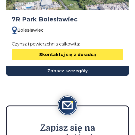
7R Park Bolesławiec
Bolesławiec
Czynsz i powierzchnia całkowita:
Skontaktuj się z doradcą
Zobacz szczegóły
Zapisz
się na