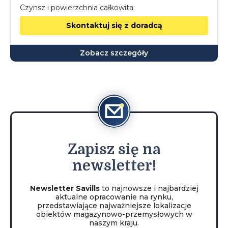
Czynsz i powierzchnia całkowita:
Skontaktuj się z doradcą
Zobacz szczegóły
Zapisz
się na
newsletter!
Newsletter Savills
to najnowsze i najbardziej
aktualne opracowanie na rynku,
przedstawiające najważniejsze lokalizacje
obiektów magazynowo-przemysłowych w
naszym kraju.