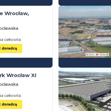
e Wrocław,
ocławska
ia całkowita:
z doradcą
rk Wrocław XI
ocławska
ia całkowita:
z doradcą