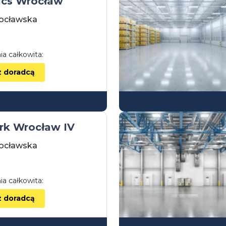
ics Wrocław
ocławska
ia całkowita:
z doradcą
rk Wrocław IV
ocławska
ia całkowita:
z doradcą