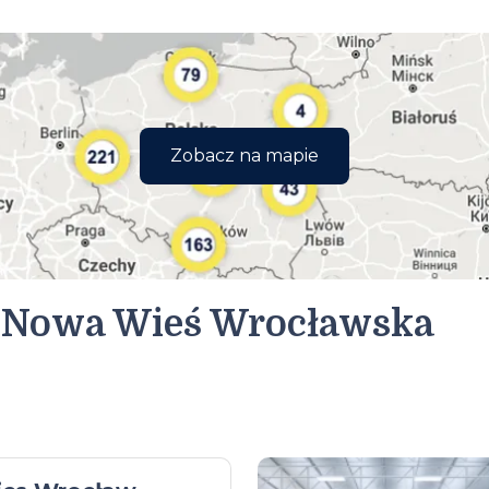
Zobacz na mapie
 Nowa Wieś Wrocławska