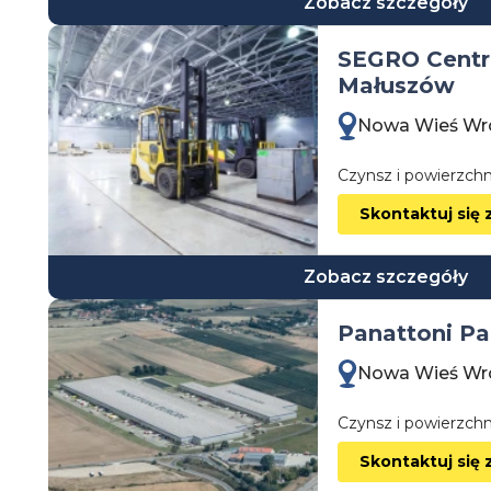
Zobacz szczegóły
SEGRO Centr
Małuszów
Nowa Wieś Wr
Czynsz i powierzchn
Skontaktuj się 
Zobacz szczegóły
Panattoni Pa
Nowa Wieś Wr
Czynsz i powierzchn
Skontaktuj się 