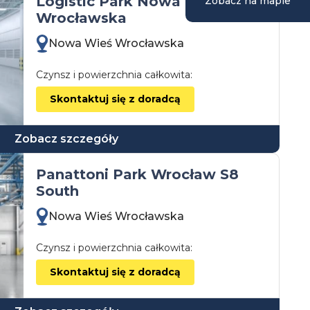
Logistic Park Nowa Wieś
Zobacz na mapie
Wrocławska
Nowa Wieś Wrocławska
Czynsz i powierzchnia całkowita:
Skontaktuj się z doradcą
Zobacz szczegóły
Panattoni Park Wrocław S8
South
Nowa Wieś Wrocławska
Czynsz i powierzchnia całkowita:
Skontaktuj się z doradcą