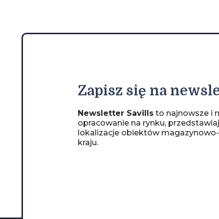
Zapisz
się na newsle
Newsletter Savills
to najnowsze i n
opracowanie na rynku, przedstawia
lokalizacje obiektów magazynowo
kraju.