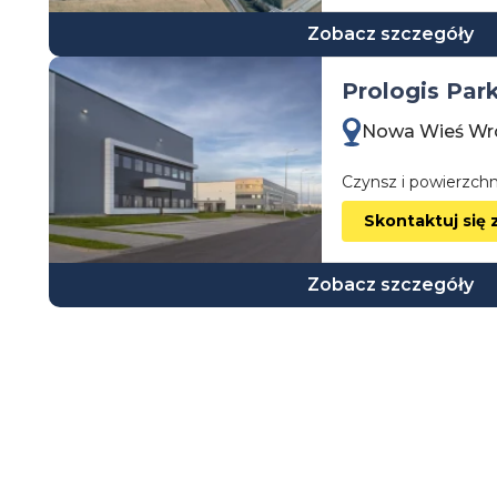
Zobacz szczegóły
Prologis Par
Nowa Wieś Wr
Czynsz i powierzchn
Skontaktuj się 
Zobacz szczegóły