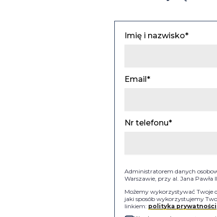
Imię i nazwisko*
Email*
Nr telefonu*
Administratorem danych osobowyc
Warszawie, przy al. Jana Pawła 
Możemy wykorzystywać Twoje dan
jaki sposób wykorzystujemy Twoj
linkiem:
polityka prywatności