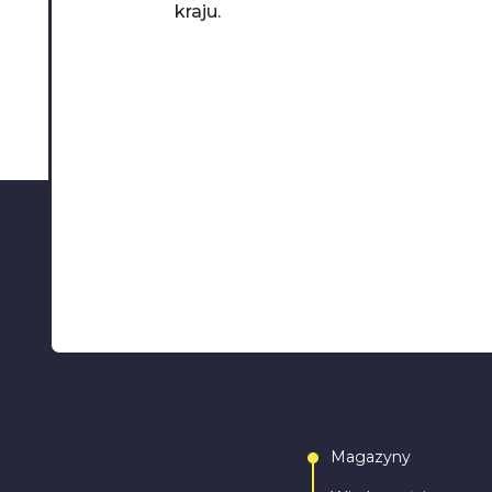
kraju.
Magazyny