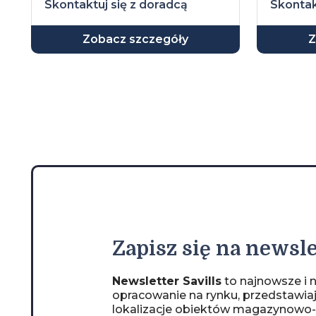
Skontaktuj się z doradcą
Skontak
Zobacz szczegóły
Z
Zapisz
się na newsle
Newsletter Savills
to najnowsze i n
opracowanie na rynku, przedstawia
lokalizacje obiektów magazynowo