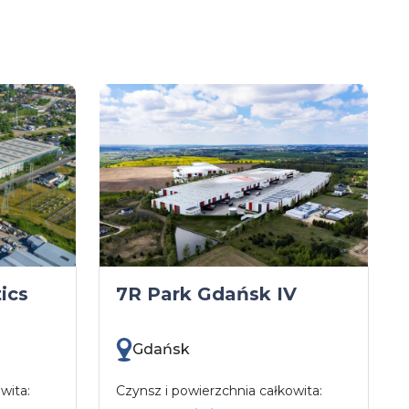
ics
7R Park Gdańsk IV
Gdańsk
wita:
Czynsz i powierzchnia całkowita: