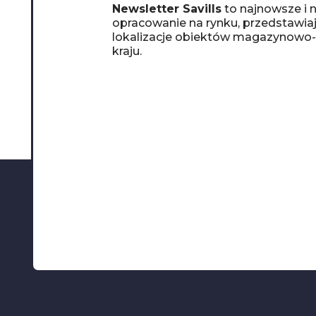
Newsletter Savills
to najnowsze i n
opracowanie na rynku, przedstawia
lokalizacje obiektów magazynowo
kraju.