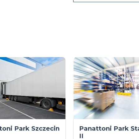
toni Park Szczecin
Panattoni Park St
II