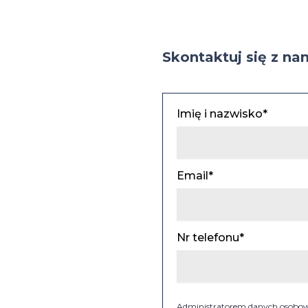
Skontaktuj się z na
Imię i nazwisko*
Email*
Nr telefonu*
Administratorem danych osobowyc