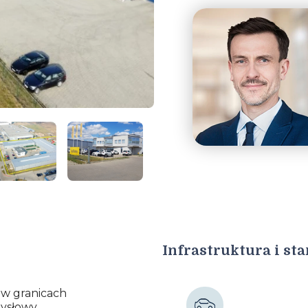
Infrastruktura i st
 w granicach
mysłowy