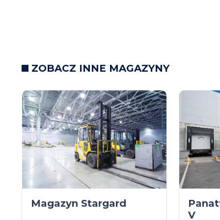
ZOBACZ INNE MAGAZYNY
Magazyn Stargard
Panat
V