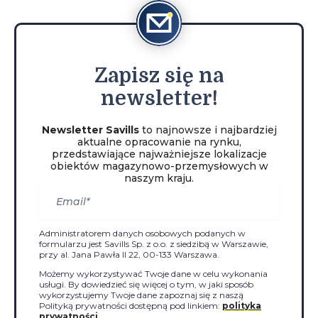
Zapisz
się na
newsletter!
Newsletter Savills
to najnowsze i najbardziej
aktualne opracowanie na rynku,
przedstawiające najważniejsze lokalizacje
obiektów magazynowo-przemysłowych w
naszym kraju.
Administratorem danych osobowych podanych w
formularzu jest Savills Sp. z o.o. z siedzibą w Warszawie,
przy al. Jana Pawła II 22, 00-133 Warszawa.
Możemy wykorzystywać Twoje dane w celu wykonania
usługi. By dowiedzieć się więcej o tym, w jaki sposób
wykorzystujemy Twoje dane zapoznaj się z naszą
Polityką prywatności dostępną pod linkiem:
polityka
prywatności