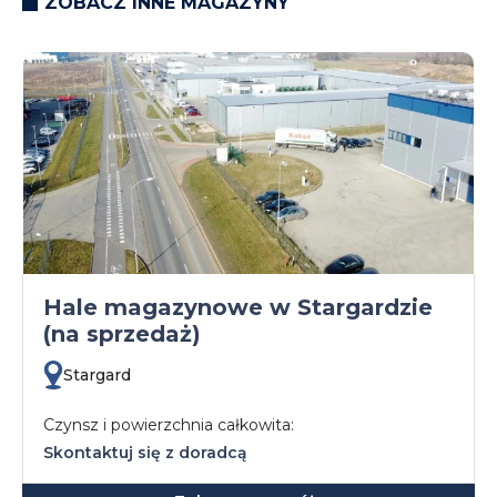
ZOBACZ INNE MAGAZYNY
Hale magazynowe w Stargardzie
(na sprzedaż)
Stargard
Czynsz i powierzchnia całkowita:
Skontaktuj się z doradcą