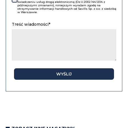
świadczeniu usług drogą elektroniczną (Dz.U.2002.144.1204 z
późniejszymi zmianami), niniejszym wyrażam zgodę na
otrzymywanie informacji handlowych od Savills Sp. z o.o. z siedzibą
w Warszawie.
Treść wiadomości*
WYŚLIJ