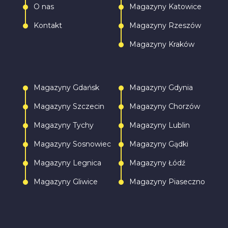
O nas
Magazyny Katowice
Kontakt
Magazyny Rzeszów
Magazyny Kraków
Magazyny Gdańsk
Magazyny Gdynia
Magazyny Szczecin
Magazyny Chorzów
Magazyny Tychy
Magazyny Lublin
Magazyny Sosnowiec
Magazyny Gądki
Magazyny Legnica
Magazyny Łódź
Magazyny Gliwice
Magazyny Piaseczno