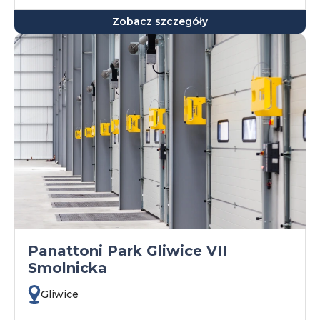
Zobacz szczegóły
Panattoni Park Gliwice VII
Smolnicka
Gliwice