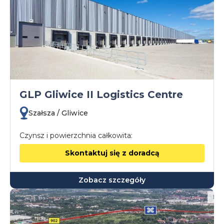
GLP Gliwice II Logistics Centre
Szałsza / Gliwice
Czynsz i powierzchnia całkowita:
Skontaktuj się z doradcą
Zobacz szczegóły