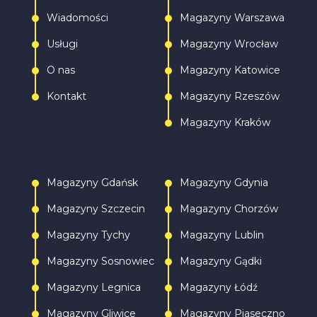
Wiadomości
Magazyny Warszawa
Usługi
Magazyny Wrocław
O nas
Magazyny Katowice
Kontakt
Magazyny Rzeszów
Magazyny Kraków
Magazyny Gdańsk
Magazyny Gdynia
Magazyny Szczecin
Magazyny Chorzów
Magazyny Tychy
Magazyny Lublin
Magazyny Sosnowiec
Magazyny Gądki
Magazyny Legnica
Magazyny Łódź
Magazyny Gliwice
Magazyny Piaseczno