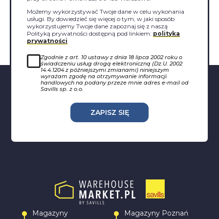
Możemy wykorzystywać Twoje dane w celu wykonania
usługi. By dowiedzieć się więcej o tym, w jaki sposób
wykorzystujemy Twoje dane zapoznaj się z naszą
Polityką prywatności dostępną pod linkiem:
polityka
prywatności
Zgodnie z art. 10 ustawy z dnia 18 lipca 2002 roku o
świadczeniu usług drogą elektroniczną (Dz.U. 2002
14.4.1204 z późniejszymi zmianami) niniejszym
wyrażam zgodę na otrzymywanie informacji
handlowych na podany przeze mnie adres e-mail od
Savills sp. z o.o.
ZAPISZ SIĘ
Magazyny
Magazyny Poznań