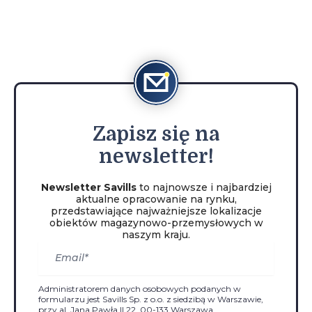
Zapisz
się na
newsletter!
Newsletter Savills
to najnowsze i najbardziej
aktualne opracowanie na rynku,
przedstawiające najważniejsze lokalizacje
obiektów magazynowo-przemysłowych w
naszym kraju.
Administratorem danych osobowych podanych w
formularzu jest Savills Sp. z o.o. z siedzibą w Warszawie,
przy al. Jana Pawła II 22, 00-133 Warszawa.