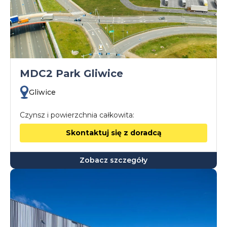
MDC2 Park Gliwice
Gliwice
Czynsz i powierzchnia całkowita:
Skontaktuj się z doradcą
Zobacz szczegóły