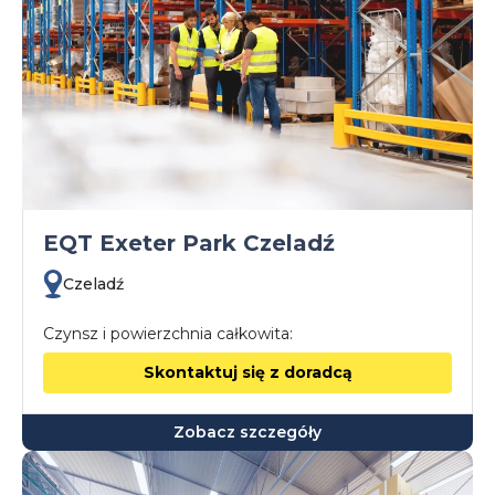
EQT Exeter Park Czeladź
Czeladź
Czynsz i powierzchnia całkowita:
Skontaktuj się z doradcą
Zobacz szczegóły