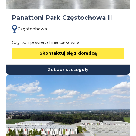
Panattoni Park Częstochowa II
Częstochowa
Czynsz i powierzchnia całkowita:
Skontaktuj się z doradcą
Zobacz szczegóły