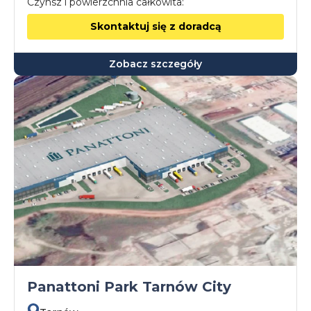
Czynsz i powierzchnia całkowita:
Skontaktuj się z doradcą
Zobacz szczegóły
Panattoni Park Tarnów City