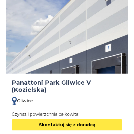
Panattoni Park Gliwice V
(Kozielska)
Gliwice
Czynsz i powierzchnia całkowita:
Skontaktuj się z doradcą