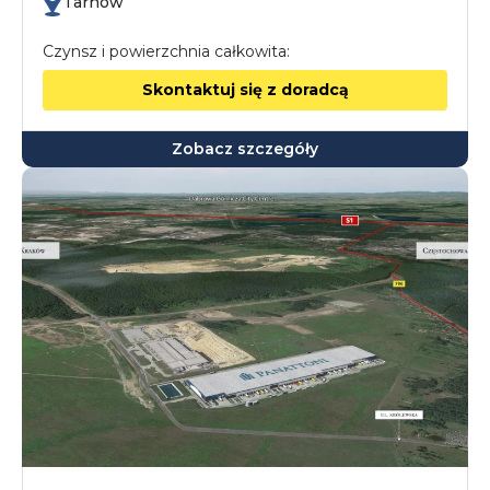
Tarnów
Czynsz i powierzchnia całkowita:
Skontaktuj się z doradcą
Zobacz szczegóły