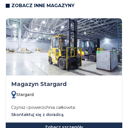
ZOBACZ INNE MAGAZYNY
Magazyn Stargard
Stargard
Czynsz i powierzchnia całkowita:
Skontaktuj się z doradcą
Zobacz szczegóły