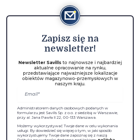
Zapisz
się na
newsletter!
Newsletter Savills
to najnowsze i najbardziej
aktualne opracowanie na rynku,
przedstawiające najważniejsze lokalizacje
obiektów magazynowo-przemysłowych w
naszym kraju.
Administratorem danych osobowych podanych w
formularzu jest Savills Sp. z o.o. z siedzibą w Warszawie,
przy al. Jana Pawła II 22, 00-133 Warszawa.
Możemy wykorzystywać Twoje dane w celu wykonania
usługi. By dowiedzieć się więcej o tym, w jaki sposób
wykorzystujemy Twoje dane zapoznaj się z naszą
Polityką prywatności dostępną pod linkiem:
polityka