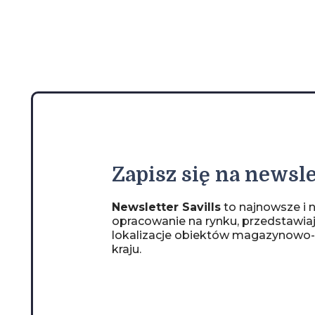
Zapisz
się na newsle
Newsletter Savills
to najnowsze i n
opracowanie na rynku, przedstawia
lokalizacje obiektów magazynowo
kraju.