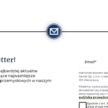
tter!
ajbardziej aktualne
Administratorem da
jące najważniejsze
Savills Sp. z o.o. z 
133 Warszawa.
-przemysłowych w naszym
Możemy wykorzystyw
dowiedzieć się więce
dane zapoznaj się z 
polityka prywatno
Zgodnie z art. 
usług drogą ele