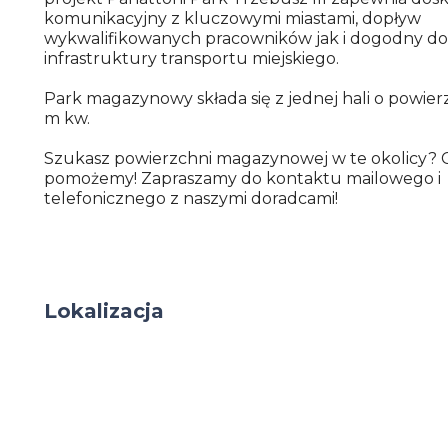
komunikacyjny z kluczowymi miastami, dopływ
wykwalifikowanych pracowników jak i dogodny do
infrastruktury transportu miejskiego.
Park magazynowy składa się z jednej hali o powier
m kw.
Szukasz powierzchni magazynowej w te okolicy? 
pomożemy! Zapraszamy do kontaktu mailowego i
telefonicznego z naszymi doradcami!
Lokalizacja